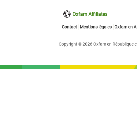
Oxfam Affiliates
Contact
Mentions légales
Oxfam en Af
Copyright © 2026 Oxfam en République cent