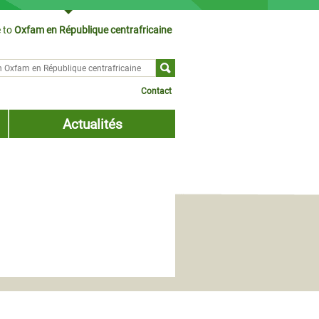
 to
Oxfam en République centrafricaine
ch form
Contact
Actualités