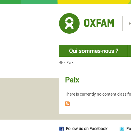
Jump to navigation
P
Qui sommes-nous ?
›
Paix
You are here
Paix
There is currently no content classifi
Follow us on Facebook
Fo