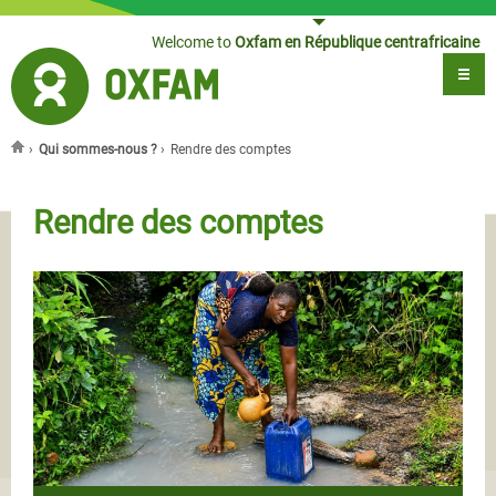
Jump to navigation
Welcome to
Oxfam en République centrafricaine
›
Qui sommes-nous ?
›
Rendre des comptes
You are here
Rendre des comptes