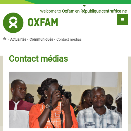
Jump to navigation
Welcome to
Oxfam en République centrafricaine
›
Actualités
›
Communiqués
›
Contact médias
You are here
Contact médias