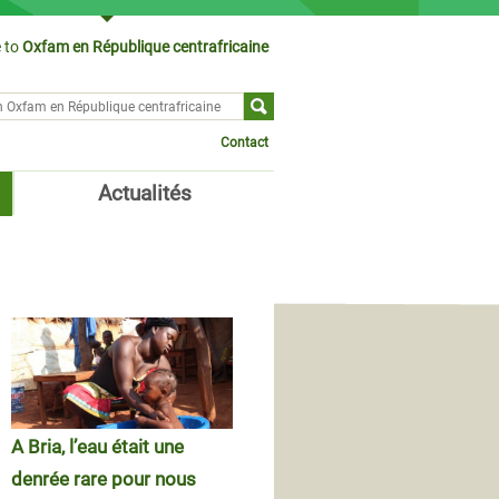
 to
Oxfam en République centrafricaine
ch form
Contact
Actualités
A Bria, l’eau était une
denrée rare pour nous