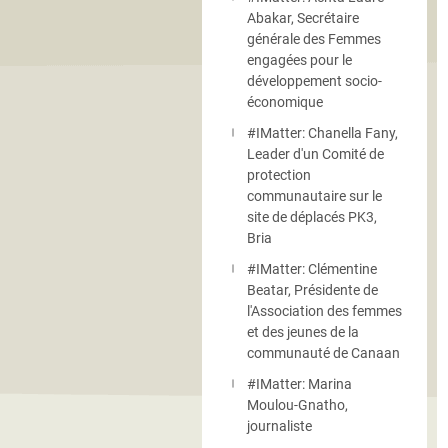
Abakar, Secrétaire
générale des Femmes
engagées pour le
développement socio-
économique
#IMatter: Chanella Fany,
Leader d'un Comité de
protection
communautaire sur le
site de déplacés PK3,
Bria
#IMatter: Clémentine
Beatar, Présidente de
l'Association des femmes
et des jeunes de la
communauté de Canaan
#IMatter: Marina
Moulou-Gnatho,
journaliste