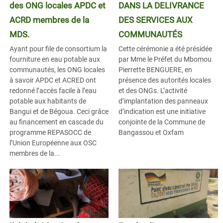
des ONG locales APDC et
DANS LA DELIVRANCE
ACRD membres de la
DES SERVICES AUX
MDS.
COMMUNAUTÉS
Ayant pour file de consortium la
Cette cérémonie a été présidée
fourniture en eau potable aux
par Mme le Préfet du Mbomou
communautés, les ONG locales
Pierrette BENGUERE, en
à savoir APDC et ACRED ont
présence des autorités locales
redonné l’accès facile à l’eau
et des ONGs. L’activité
potable aux habitants de
d’implantation des panneaux
Bangui et de Bégoua. Ceci grâce
d’indication est une initiative
au financement en cascade du
conjointe de la Commune de
programme REPASOCC de
Bangassou et Oxfam
l’Union Européenne aux OSC
membres de la...