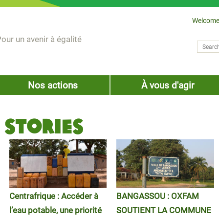
Welcome
our un avenir à égalité
Search
Sear
Nos actions
À vous d'agir
Stories
Centrafrique : Accéder à
BANGASSOU : OXFAM
l’eau potable, une priorité
SOUTIENT LA COMMUNE