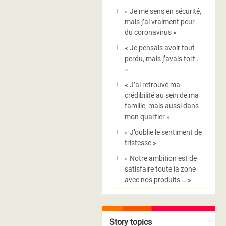
« Je me sens en sécurité,
mais j’ai vraiment peur
du coronavirus »
« Je pensais avoir tout
perdu, mais j’avais tort…
»
« J’ai retrouvé ma
crédibilité au sein de ma
famille, mais aussi dans
mon quartier »
« J’oublie le sentiment de
tristesse »
« Notre ambition est de
satisfaire toute la zone
avec nos produits … »
Story topics