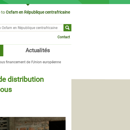
 to
Oxfam en République centrafricaine
ch form
Contact
Actualités
sous financement de l’Union européenne
e distribution
sous