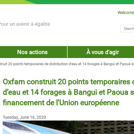
Welcome
our un avenir à égalité
Search
Sear
Nos actions
À vous d'agir
ruit 20 points temporaires de distribution d’eau et 14 forages à Bangui et Paoua 
Oxfam construit 20 points temporaires d
d’eau et 14 forages à Bangui et Paoua 
financement de l’Union européenne
Tuesday, June 16, 2020