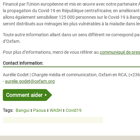
Financé par l’Union européenne et mis en œuvre avec notre partenaire A
la propagation du Covid-19 en République centrafricaine, en améliorant l
allons également sensibiliser 125 000 personnes sur le Covid-19 à Bangu
seront distribués aux ménages les plus vulnérables à la maladie dans le
Toute autre information allant dans un sens différent ne correspond 
d’Oxfam.
Pour plus d’informations, merci de vous référer au
communiqué de pres
Contact information:
Aurélie Godet | Chargée média et communication, Oxfam en RCA, (+236
-
aurelie.godet@oxfam.org
Comment aider
Tags:
Bangui
Paoua
WASH
Covid19