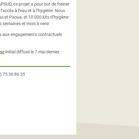
PSUD, ce projet a pour but de freiner
’accès à l’eau et à l’hygiène. Nous
i et Paoua, et 10 000 kits d’hygiène
s semaines et mois à venir.
pas aux engagements contractuels
se
initial diffusé le 7 mai dernier.
) 75 36 86 35