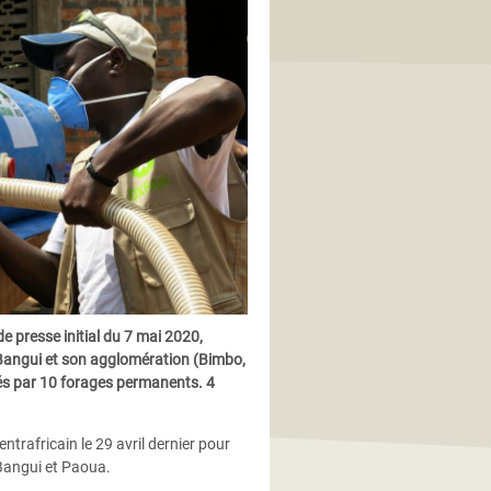
presse initial du 7 mai 2020,
à Bangui et son agglomération (Bimbo,
s par 10 forages permanents. 4
rafricain le 29 avril dernier pour
 Bangui et Paoua.