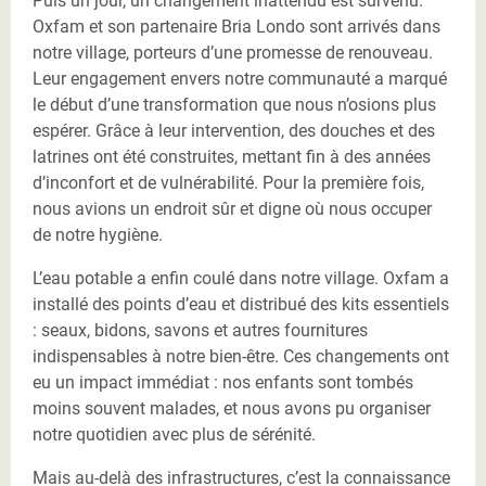
Puis un jour, un changement inattendu est survenu.
Oxfam et son partenaire Bria Londo sont arrivés dans
notre village, porteurs d’une promesse de renouveau.
Leur engagement envers notre communauté a marqué
le début d’une transformation que nous n’osions plus
espérer. Grâce à leur intervention, des douches et des
latrines ont été construites, mettant fin à des années
d’inconfort et de vulnérabilité. Pour la première fois,
nous avions un endroit sûr et digne où nous occuper
de notre hygiène.
L’eau potable a enfin coulé dans notre village. Oxfam a
installé des points d’eau et distribué des kits essentiels
: seaux, bidons, savons et autres fournitures
indispensables à notre bien-être. Ces changements ont
eu un impact immédiat : nos enfants sont tombés
moins souvent malades, et nous avons pu organiser
notre quotidien avec plus de sérénité.
Mais au-delà des infrastructures, c’est la connaissance