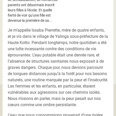
parents ont désormais inscrit
leurs filles à l'école. Et quelle
fierté de voir qu'une fille est
devenue la première de sa...
Je m’appelle Issaba Pierrette, mère de quatre enfants,
et je vis dans le village de Yalinga sous-préfecture de la
Haute Kotto. Pendant longtemps, notre quotidien a été
une lutte incessante contre des conditions de vie
éprouvantes. L’eau potable était une denrée rare, et
l’absence de structures sanitaires nous exposait à de
graves dangers. Chaque jour, nous devions parcourir
de longues distances jusqu’à la forêt pour nos besoins
naturels, une routine marquée par la peur et l’insécurité.
Les femmes et les enfants, en particulier, étaient
vulnérables aux agressions sur ces chemins isolés.
Nous n’osions en parler, mais la peur pesait sur nos
cœurs comme une ombre persistante.
L’eau que nous consommions provenait d’une rivière