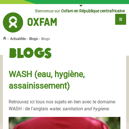
Jump to navigation
Bienvenue sur
Oxfam en République centrafricaine
›
Actualités
›
Blogs
›
Blogs
Vous êtes ici
Blogs
WASH (eau, hygiène,
assainissement)
Retrouvez ici tous nos sujets en lien avec le domaine
WASH - de l'anglais
water, sanitation and hygiene
.