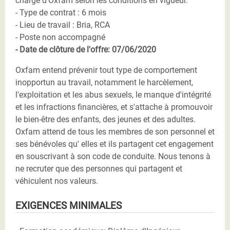
charge d'Oxfam selon les conditions en vigueur.
- Type de contrat : 6 mois
- Lieu de travail : Bria, RCA
- Poste non accompagné
- Date de clôture de l'offre: 07/06/2020
Oxfam entend prévenir tout type de comportement
inopportun au travail, notamment le harcèlement,
l'exploitation et les abus sexuels, le manque d'intégrité
et les infractions financières, et s'attache à promouvoir
le bien-être des enfants, des jeunes et des adultes.
Oxfam attend de tous les membres de son personnel et
ses bénévoles qu' elles et ils partagent cet engagement
en souscrivant à son code de conduite. Nous tenons à
ne recruter que des personnes qui partagent et
véhiculent nos valeurs.
EXIGENCES MINIMALES