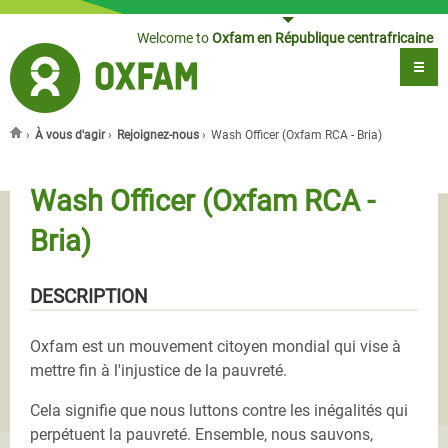
Jump to navigation
Welcome to
Oxfam en République centrafricaine
›
À vous d'agir
›
Rejoignez-nous
›
Wash Officer (Oxfam RCA - Bria)
You are here
Wash Officer (Oxfam RCA -
Bria)
DESCRIPTION
Oxfam est un mouvement citoyen mondial qui vise à
mettre fin à l'injustice de la pauvreté.
Cela signifie que nous luttons contre les inégalités qui
perpétuent la pauvreté. Ensemble, nous sauvons,