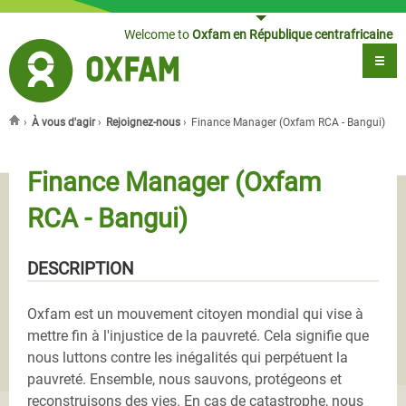
Jump to navigation
Welcome to
Oxfam en République centrafricaine
›
À vous d'agir
›
Rejoignez-nous
›
Finance Manager (Oxfam RCA - Bangui)
You are here
Finance Manager (Oxfam
RCA - Bangui)
DESCRIPTION
Oxfam est un mouvement citoyen mondial qui vise à
mettre fin à l'injustice de la pauvreté. Cela signifie que
nous luttons contre les inégalités qui perpétuent la
pauvreté. Ensemble, nous sauvons, protégeons et
reconstruisons des vies. En cas de catastrophe, nous