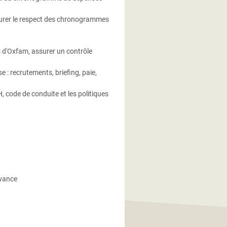
ssurer le respect des chronogrammes
s d'Oxfam, assurer un contrôle
 : recrutements, briefing, paie,
 code de conduite et les politiques
owance