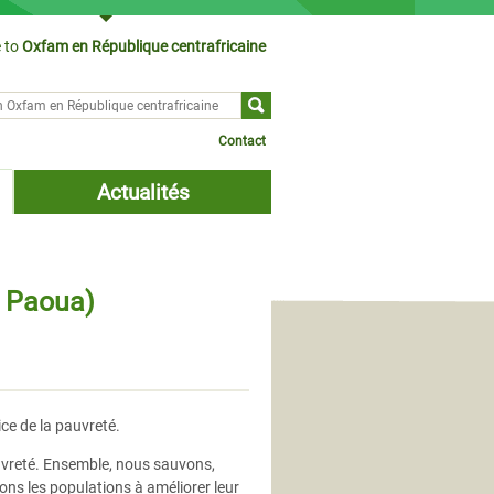
 to
Oxfam en République centrafricaine
ch form
Contact
Actualités
- Paoua)
ce de la pauvreté.
auvreté. Ensemble, nous sauvons,
ons les populations à améliorer leur