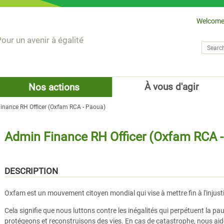
Welcome
our un avenir à égalité
Search
Sear
À vous d'agir
Nos actions
inance RH Officer (Oxfam RCA - Paoua)
Admin Finance RH Officer (Oxfam RCA 
DESCRIPTION
Oxfam est un mouvement citoyen mondial qui vise à mettre fin à l'injusti
Cela signifie que nous luttons contre les inégalités qui perpétuent la p
protégeons et reconstruisons des vies. En cas de catastrophe, nous aid