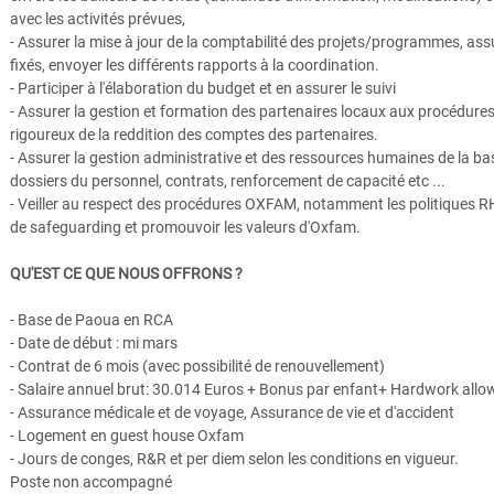
avec les activités prévues,
- Assurer la mise à jour de la comptabilité des projets/programmes, a
fixés, envoyer les différents rapports à la coordination.
- Participer à l'élaboration du budget et en assurer le suivi
- Assurer la gestion et formation des partenaires locaux aux procédure
rigoureux de la reddition des comptes des partenaires.
- Assurer la gestion administrative et des ressources humaines de la base
dossiers du personnel, contrats, renforcement de capacité etc ...
- Veiller au respect des procédures OXFAM, notamment les politiques RH,
de safeguarding et promouvoir les valeurs d'Oxfam.
QU'EST CE QUE NOUS OFFRONS ?
- Base de Paoua en RCA
- Date de début : mi mars
- Contrat de 6 mois (avec possibilité de renouvellement)
- Salaire annuel brut: 30.014 Euros + Bonus par enfant+ Hardwork all
- Assurance médicale et de voyage, Assurance de vie et d'accident
- Logement en guest house Oxfam
- Jours de conges, R&R et per diem selon les conditions en vigueur.
Poste non accompagné