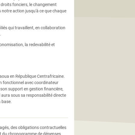
droits fonciers, le changement
s notre action jusqu'à ce que chaque
és qui travaillent, en collaboration
.
onomisation, la redevabilité et
aoua en République Centrafricaine.
en fonctionnel avec coordinateur
son support en gestion financière,
 aura sous sa responsabilité directe
a base.
gagés, des obligations contractuelles
) et du chronogramme de dépenses