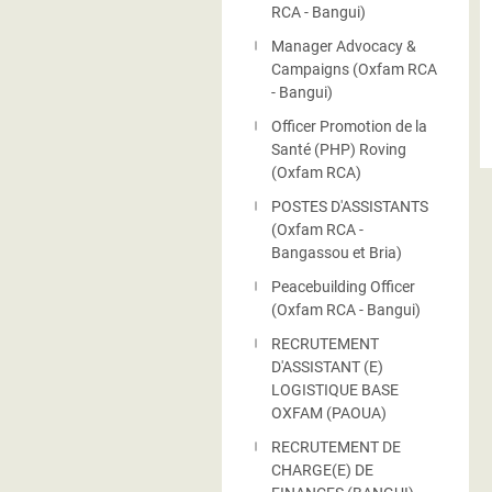
RCA - Bangui)
Manager Advocacy &
Campaigns (Oxfam RCA
- Bangui)
Officer Promotion de la
Santé (PHP) Roving
(Oxfam RCA)
POSTES D'ASSISTANTS
(Oxfam RCA -
Bangassou et Bria)
Peacebuilding Officer
(Oxfam RCA - Bangui)
RECRUTEMENT
D'ASSISTANT (E)
LOGISTIQUE BASE
OXFAM (PAOUA)
RECRUTEMENT DE
CHARGE(E) DE