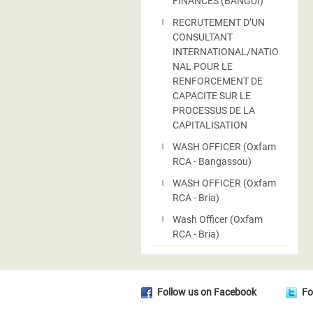
FINANCES (BANGUI)
RECRUTEMENT D’UN
CONSULTANT
INTERNATIONAL/NATIO
NAL POUR LE
RENFORCEMENT DE
CAPACITE SUR LE
PROCESSUS DE LA
CAPITALISATION
WASH OFFICER (Oxfam
RCA - Bangassou)
WASH OFFICER (Oxfam
RCA - Bria)
Wash Officer (Oxfam
RCA - Bria)
Follow us on Facebook
Fo