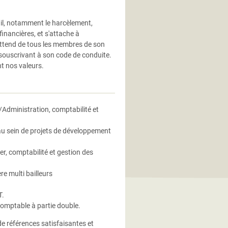
il, notamment le harcèlement,
 financières, et s'attache à
attend de tous les membres de son
 souscrivant à son code de conduite.
t nos valeurs.
Administration, comptabilité et
au sein de projets de développement
r, comptabilité et gestion des
re multi bailleurs
T.
comptable à partie double.
e références satisfaisantes et