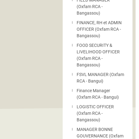
FIELD MANAGER
(Oxfam RCA -
Bangassou)
FINANCE, RH et ADMIN
OFFICER (Oxfam RCA -
Bangassou)
FOOD SECURITY &
LIVELIHOOD OFFICER
(Oxfam RCA -
Bangassou)
FSVL MANAGER (Oxfam
RCA - Bangui)
Finance Manager
(Oxfam RCA - Bangui)
LOGISTIC OFFICER
(Oxfam RCA -
Bangassou)
MANAGER BONNE
GOUVERNANCE (Oxfam