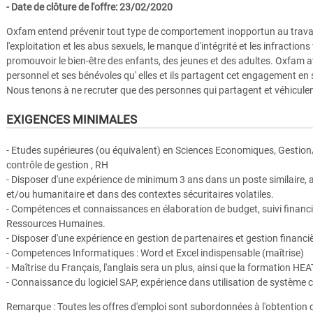
- Date de clôture de l'offre: 23/02/2020
Oxfam entend prévenir tout type de comportement inopportun au trava
l'exploitation et les abus sexuels, le manque d'intégrité et les infractions
promouvoir le bien-être des enfants, des jeunes et des adultes. Oxfam 
personnel et ses bénévoles qu' elles et ils partagent cet engagement en
Nous tenons à ne recruter que des personnes qui partagent et véhiculen
EXIGENCES MINIMALES
- Etudes supérieures (ou équivalent) en Sciences Economiques, Gestion/
contrôle de gestion , RH
- Disposer d'une expérience de minimum 3 ans dans un poste similaire, 
et/ou humanitaire et dans des contextes sécuritaires volatiles.
- Compétences et connaissances en élaboration de budget, suivi financie
Ressources Humaines.
- Disposer d'une expérience en gestion de partenaires et gestion financiè
- Competences Informatiques : Word et Excel indispensable (maîtrise)
- Maîtrise du Français, l'anglais sera un plus, ainsi que la formation HEA
- Connaissance du logiciel SAP, expérience dans utilisation de système 
Remarque : Toutes les offres d'emploi sont subordonnées à l'obtention d