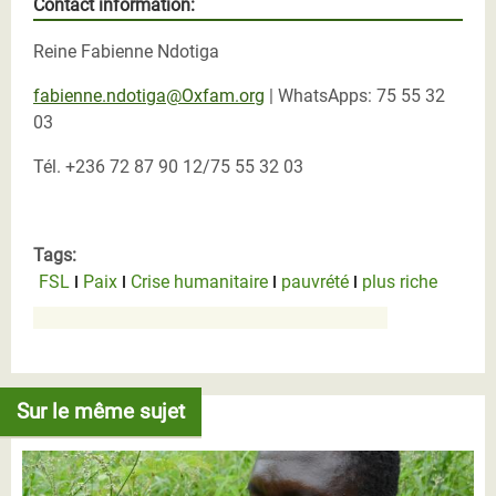
Contact information:
Reine Fabienne Ndotiga
fabienne.ndotiga@Oxfam.org
| WhatsApps: 75 55 32
03
Tél. +236 72 87 90 12/75 55 32 03
Tags:
FSL
Paix
Crise humanitaire
pauvrété
plus riche
Sur le même sujet