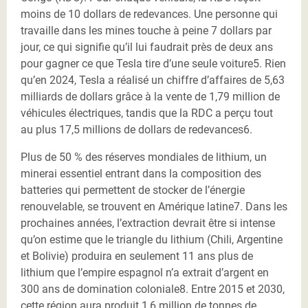
moins de 10 dollars de redevances. Une personne qui
travaille dans les mines touche à peine 7 dollars par
jour, ce qui signifie qu’il lui faudrait près de deux ans
pour gagner ce que Tesla tire d’une seule voiture5. Rien
qu’en 2024, Tesla a réalisé un chiffre d’affaires de 5,63
milliards de dollars grâce à la vente de 1,79 million de
véhicules électriques, tandis que la RDC a perçu tout
au plus 17,5 millions de dollars de redevances6.
Plus de 50 % des réserves mondiales de lithium, un
minerai essentiel entrant dans la composition des
batteries qui permettent de stocker de l’énergie
renouvelable, se trouvent en Amérique latine7. Dans les
prochaines années, l’extraction devrait être si intense
qu’on estime que le triangle du lithium (Chili, Argentine
et Bolivie) produira en seulement 11 ans plus de
lithium que l’empire espagnol n’a extrait d’argent en
300 ans de domination coloniale8. Entre 2015 et 2030,
cette région aura produit 1,6 million de tonnes de