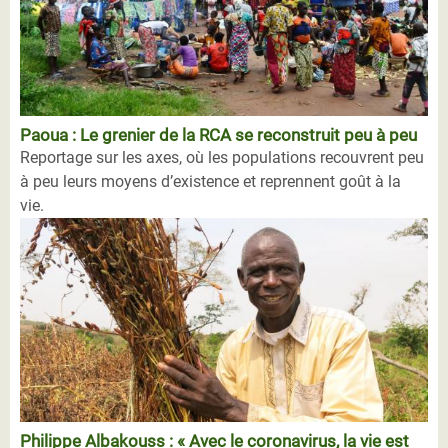
Paoua : Le grenier de la RCA se reconstruit peu à peu
Reportage sur les axes, où les populations recouvrent peu
à peu leurs moyens d’existence et reprennent goût à la
vie.
Philippe Albakouss : « Avec le coronavirus, la vie est