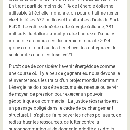
En tirant parti de moins de 1 % de l’énergie éolienne
utilisable à l’échelle mondiale, on pourrait alimenter en
électricité les 677 millions d’habitant·es d’Asie du Sud-
Est20. Le coût estimé de cette énergie éolienne, 331
milliards de dollars, aurait pu être financé à l’échelle
mondiale au cours des dix premiers mois de 2024
grâce à un impôt sur les bénéfices des entreprises du
secteur des énergies fossiles21.
Plutôt que de considérer l’avenir énergétique comme
une course où il y a peu de gagnant·es, nous devons le
réinventer sous les traits d’un projet mondial commun.
L’énergie ne doit pas être accumulée, retenue ou servir
de moyen de pression pour exercer un pouvoir
géopolitique ou commercial. La justice réparatrice est
un passage obligé dans le cadre de ce changement
structurel. Il s’agit de faire payer les riches pollueurs, de
redistribuer les ressources, de lutter contre la
surconsommation et de donner la priorité aux droits