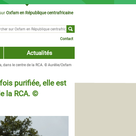
sur
Oxfam en République centrafricaine
cher sur
ulaire de recherche
Contact
Actualités
ria, dans le centre de la RCA. © Aurélie/Oxfam
ois purifiée, elle est
de la RCA. ©