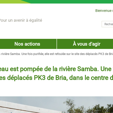
Bienvenue 
our un avenir à égalité
Recher
Form
Nos actions
À vous d'agir
a rivière Samba. Une fois purifiée, elle est refoulée sur le site des déplacés PK3 de B
l'eau est pompée de la rivière Samba. Une f
 des déplacés PK3 de Bria, dans le centre 