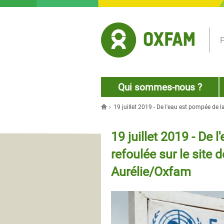
Jump to navigation
P
Qui sommes-nous ?
›
19 juillet 2019 - De l'eau est pompée de l
Vous êtes ici
19 juillet 2019 - De 
refoulée sur le site
Aurélie/Oxfam