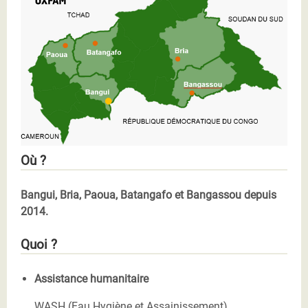
Où ?
Bangui, Bria, Paoua, Batangafo et Bangassou depuis
2014.
Quoi ?
Assistance humanitaire
WASH
(
Eau Hygiène et Assainissement
)