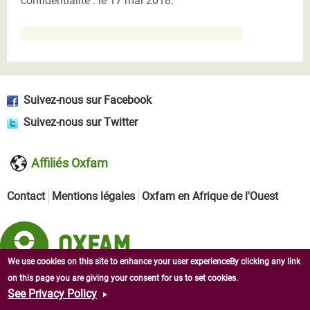
confidentialité : le 17 mai 2018.
Suivez-nous sur Facebook
Suivez-nous sur Twitter
Affiliés Oxfam
Contact
Mentions légales
Oxfam en Afrique de l'Ouest
We use cookies on this site to enhance your user experienceBy clicking any link
on this page you are giving your consent for us to set cookies.
Copyright © 2026 Oxfam en République centrafricaine. Tous
See Privacy Policy