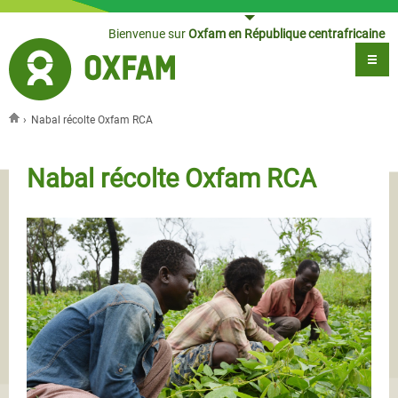
Jump to navigation
Bienvenue sur
Oxfam en République centrafricaine
›
Nabal récolte Oxfam RCA
Vous êtes ici
Nabal récolte Oxfam RCA