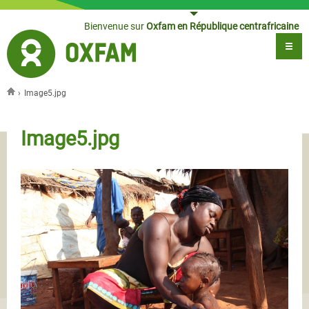
Jump to navigation
Bienvenue sur
Oxfam en République centrafricaine
›
Image5.jpg
Vous êtes ici
Image5.jpg