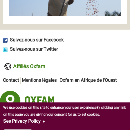
Suivez-nous sur Facebook
Suivez-nous sur Twitter
Affiliés Oxfam
Contact
Mentions légales
Oxfam en Afrique de l'Ouest
We use cookies on this site to enhance your user experienceBy clicking any link
on this page you are giving your consent for us to set cookies.
See Privacy Policy
Copyright © 2026 Oxfam en République centrafricaine. Tous
droits réservés.