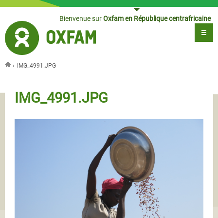
Jump to navigation
Bienvenue sur
Oxfam en République centrafricaine
›
IMG_4991.JPG
Vous êtes ici
IMG_4991.JPG