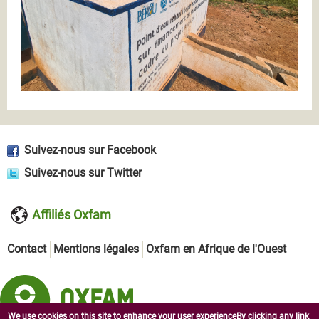
Suivez-nous sur Facebook
Suivez-nous sur Twitter
Affiliés Oxfam
Contact
Mentions légales
Oxfam en Afrique de l'Ouest
We use cookies on this site to enhance your user experienceBy clicking any link