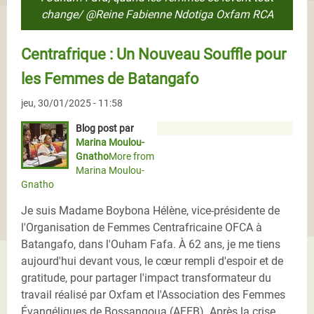
change/ @Reine Fabienne Ndotiga Oxfam RCA
Centrafrique : Un Nouveau Souffle pour
les Femmes de Batangafo
jeu, 30/01/2025 - 11:58
Blog post par
Marina Moulou-
Gnatho
More from
Marina Moulou-
Gnatho
Je suis Madame Boybona Hélène, vice-présidente de
l'Organisation de Femmes Centrafricaine OFCA à
Batangafo, dans l'Ouham Fafa. À 62 ans, je me tiens
aujourd'hui devant vous, le cœur rempli d'espoir et de
gratitude, pour partager l'impact transformateur du
travail réalisé par Oxfam et l'Association des Femmes
Évangéliques de Bossangoua (AFEB). Après la crise