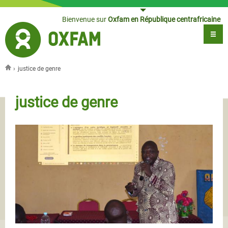
Jump to navigation
Bienvenue sur
Oxfam en République centrafricaine
›
justice de genre
Vous êtes ici
justice de genre