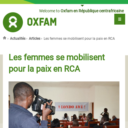
Jump to navigation
Welcome to
Oxfam en République centrafricaine
›
Actualités
›
Articles
›
Les femmes se mobilisent pour la paix en RCA
You are here
Les femmes se mobilisent
pour la paix en RCA