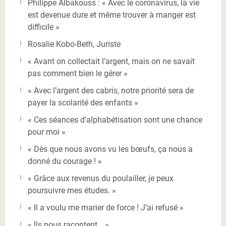
Philippe Albakouss : « Avec le coronavirus, la vie
est devenue dure et même trouver à manger est
difficile »
Rosalie Kobo-Beth, Juriste
« Avant on collectait l’argent, mais on ne savait
pas comment bien le gérer »
« Avec l’argent des cabris, notre priorité sera de
payer la scolarité des enfants »
« Ces séances d’alphabétisation sont une chance
pour moi »
« Dès que nous avons vu les bœufs, ça nous a
donné du courage ! »
« Grâce aux revenus du poulailler, je peux
poursuivre mes études. »
« Il a voulu me marier de force ! J’ai refusé »
« Ils nous racontent …»