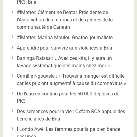
PK3, Bria
#IMatter: Clémentine Beatar, Présidente de
l'Association des femmes et des jeunes de la
communauté de Canaan
#IMatter: Marina Moulou-Gnatho, journaliste
Apprendre pour survivre aux violences à Bria
Baninga Raissa : « Avec ces kits, il y aura un
lavage systématique des mains chez moi. »
Camille Ngouvela : « Trouver à manger est difficile
car les prix ont augmenté à cause du coronavirus »
De l’eau en continu pour les 50 000 déplacés de
PK3
Des semences pour la vie : Oxfam RCA appuie des
bénéficiaires de Bria
I Londo Awè! Les femmes pour la paix en bande
dessinée