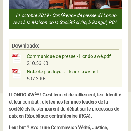
11 octobre 2019 - Conférence de presse d'I Londo
Awè à la Maison de la Société civile, à Bangui, RCA.
Downloads:
Communiqué de presse - I londo awè.pdf
210.56 KB
Note de plaidoyer - I londo awè.pdf
597.3 KB
I LONDO AWÈ* ! C’est leur cri de ralliement, leur identité
et leur combat : dix jeunes femmes leaders de la
société civile s’emparent du débat sur le processus de
paix en République centrafricaine (RCA).
Leur but ? Avoir une Commission Vérité, Justice,