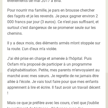
événements de mai 2017 à Bria.
Pour nourrir ma famille, je pars en brousse chercher
des fagots et je les revends. Je peux gagner environ 2
000 francs par jour (3 euros). Ce n’est pas suffisant, et
surtout c’est dangereux de se promener seule sur les
chemins.
Il y a deux mois, des éléments armés m’ont stoppée sur
la route. L’un d’eux m’a violée.
J’ai été prise en charge et amenée à l’hôpital. Puis
Oxfam m’a proposé de participer à un programme
d’alphabétisation. Petite, mes parents m’envoyaient au
marché avec mes sœurs. Je regrette de ne jamais être
allée à l’école. Je vais tout faire pour que mes enfants
apprennent à lire et écrire. Il faut avoir un travail décent
!
Mais ce que je préfère avec les cours, c’est que j’oublie