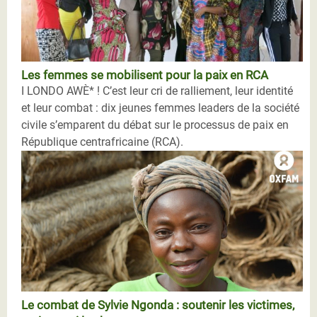
Les femmes se mobilisent pour la paix en RCA
I LONDO AWÈ* ! C’est leur cri de ralliement, leur identité
et leur combat : dix jeunes femmes leaders de la société
civile s’emparent du débat sur le processus de paix en
République centrafricaine (RCA).
Le combat de Sylvie Ngonda : soutenir les victimes,