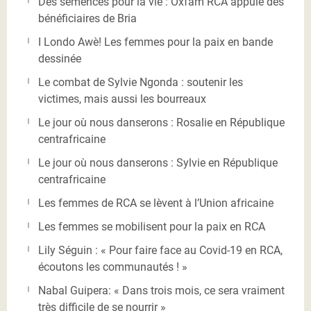
Des semences pour la vie : Oxfam RCA appuie des
bénéficiaires de Bria
I Londo Awè! Les femmes pour la paix en bande
dessinée
Le combat de Sylvie Ngonda : soutenir les
victimes, mais aussi les bourreaux
Le jour où nous danserons : Rosalie en République
centrafricaine
Le jour où nous danserons : Sylvie en République
centrafricaine
Les femmes de RCA se lèvent à l’Union africaine
Les femmes se mobilisent pour la paix en RCA
Lily Séguin : « Pour faire face au Covid-19 en RCA,
écoutons les communautés ! »
Nabal Guipera: « Dans trois mois, ce sera vraiment
très difficile de se nourrir »