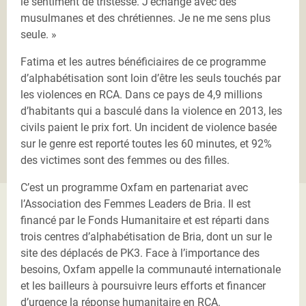
le sentiment de tristesse. J’échange avec des
musulmanes et des chrétiennes. Je ne me sens plus
seule. »
Fatima et les autres bénéficiaires de ce programme
d’alphabétisation sont loin d’être les seuls touchés par
les violences en RCA. Dans ce pays de 4,9 millions
d’habitants qui a basculé dans la violence en 2013, les
civils paient le prix fort. Un incident de violence basée
sur le genre est reporté toutes les 60 minutes, et 92%
des victimes sont des femmes ou des filles.
C’est un programme Oxfam en partenariat avec
l’Association des Femmes Leaders de Bria. Il est
financé par le Fonds Humanitaire et est réparti dans
trois centres d’alphabétisation de Bria, dont un sur le
site des déplacés de PK3. Face à l’importance des
besoins, Oxfam appelle la communauté internationale
et les bailleurs à poursuivre leurs efforts et financer
d’urgence la réponse humanitaire en RCA.