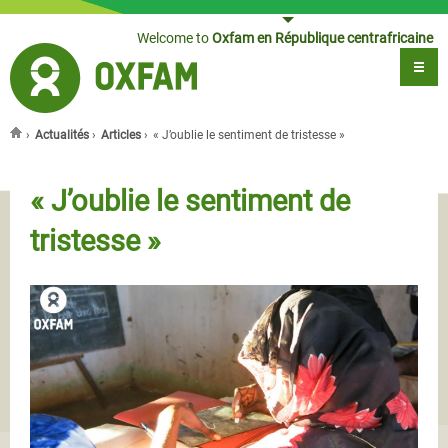
Jump to navigation
Welcome to
Oxfam en République centrafricaine
›
Actualités
›
Articles
›
« J’oublie le sentiment de tristesse »
You are here
« J’oublie le sentiment de
tristesse »