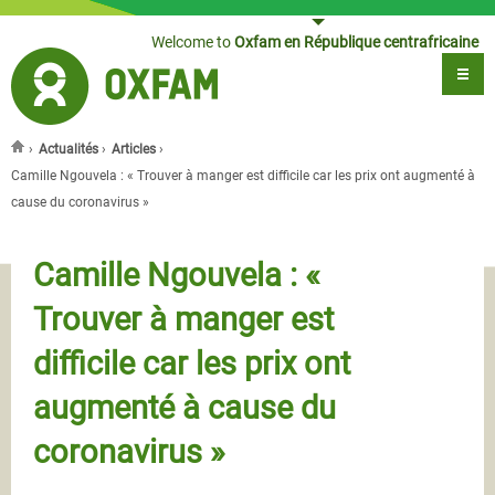
Jump to navigation
Welcome to
Oxfam en République centrafricaine
›
Actualités
›
Articles
›
You are here
Camille Ngouvela : « Trouver à manger est difficile car les prix ont augmenté à
cause du coronavirus »
Camille Ngouvela : «
Trouver à manger est
difficile car les prix ont
augmenté à cause du
coronavirus »