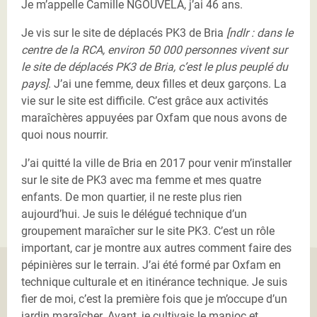
Je m’appelle Camille NGOUVELA, j’ai 46 ans.
Je vis sur le site de déplacés PK3 de Bria
[ndlr : dans le
centre de la RCA, environ 50 000 personnes vivent sur
le site de déplacés PK3 de Bria, c’est le plus peuplé du
pays]
. J’ai une femme, deux filles et deux garçons. La
vie sur le site est difficile. C’est grâce aux activités
maraîchères appuyées par Oxfam que nous avons de
quoi nous nourrir.
J’ai quitté la ville de Bria en 2017 pour venir m’installer
sur le site de PK3 avec ma femme et mes quatre
enfants. De mon quartier, il ne reste plus rien
aujourd’hui. Je suis le délégué technique d’un
groupement maraîcher sur le site PK3. C’est un rôle
important, car je montre aux autres comment faire des
pépinières sur le terrain. J’ai été formé par Oxfam en
technique culturale et en itinérance technique. Je suis
fier de moi, c’est la première fois que je m’occupe d’un
jardin maraîcher. Avant, je cultivais le manioc et