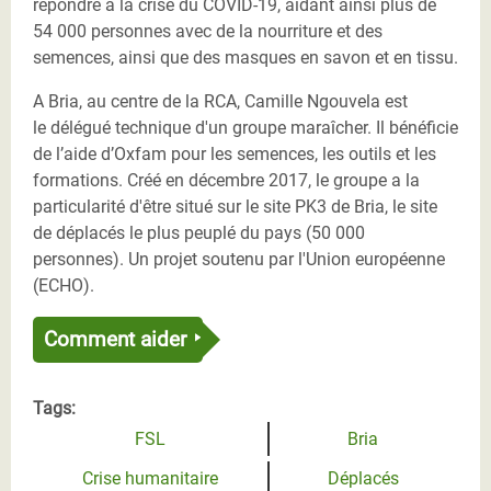
répondre à la crise du COVID-19, aidant ainsi plus de
54 000 personnes avec de la nourriture et des
semences, ainsi que des masques en savon et en tissu.
A Bria, au centre de la RCA, Camille Ngouvela est
le délégué technique d'un groupe maraîcher. Il bénéficie
de l’aide d’Oxfam pour les semences, les outils et les
formations. Créé en décembre 2017, le groupe a la
particularité d'être situé sur le site PK3 de Bria, le site
de déplacés le plus peuplé du pays (50 000
personnes). Un projet soutenu par l'Union européenne
(ECHO).
Comment aider
Tags:
FSL
Bria
Crise humanitaire
Déplacés