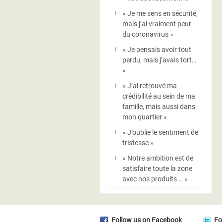
« Je me sens en sécurité,
mais j’ai vraiment peur
du coronavirus »
« Je pensais avoir tout
perdu, mais j’avais tort…
»
« J’ai retrouvé ma
crédibilité au sein de ma
famille, mais aussi dans
mon quartier »
« J’oublie le sentiment de
tristesse »
« Notre ambition est de
satisfaire toute la zone
avec nos produits … »
Follow us on Facebook
Fo