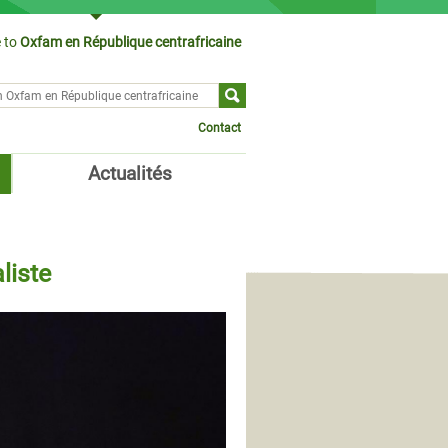
 to
Oxfam en République centrafricaine
ch form
Contact
Actualités
liste