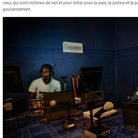
ceux qui sont victimes de viol et pour lutter pour la paix, la justice et la
gouvernement.
Marina-Moulou-Gnatho-min.jpg