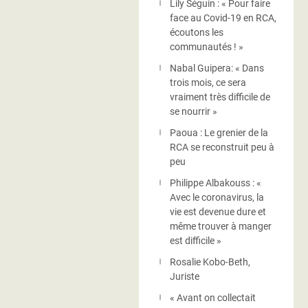
Lily Séguin : « Pour faire
face au Covid-19 en RCA,
écoutons les
communautés ! »
Nabal Guipera: « Dans
trois mois, ce sera
vraiment très difficile de
se nourrir »
Paoua : Le grenier de la
RCA se reconstruit peu à
peu
Philippe Albakouss : «
Avec le coronavirus, la
vie est devenue dure et
même trouver à manger
est difficile »
Rosalie Kobo-Beth,
Juriste
« Avant on collectait