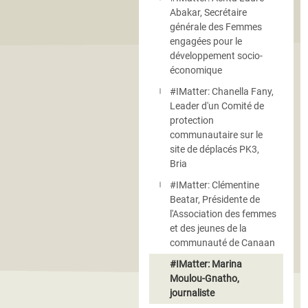
Abakar, Secrétaire
générale des Femmes
engagées pour le
développement socio-
économique
#IMatter: Chanella Fany,
Leader d'un Comité de
protection
communautaire sur le
site de déplacés PK3,
Bria
#IMatter: Clémentine
Beatar, Présidente de
l'Association des femmes
et des jeunes de la
communauté de Canaan
#IMatter: Marina
Moulou-Gnatho,
journaliste