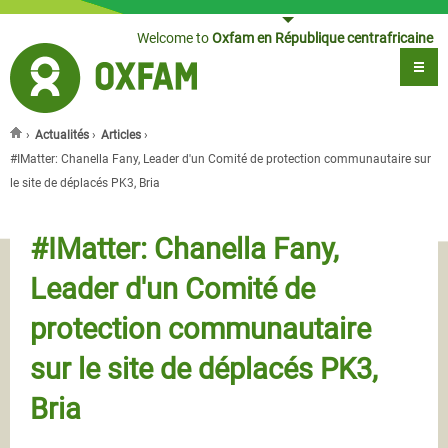
Jump to navigation
Welcome to
Oxfam en République centrafricaine
›
Actualités
›
Articles
›
You are here
#IMatter: Chanella Fany, Leader d'un Comité de protection communautaire sur
le site de déplacés PK3, Bria
#IMatter: Chanella Fany,
Leader d'un Comité de
protection communautaire
sur le site de déplacés PK3,
Bria