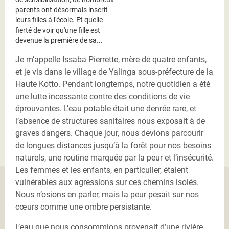
parents ont désormais inscrit
leurs filles à l'école. Et quelle
fierté de voir qu'une fille est
devenue la première de sa...
Je m’appelle Issaba Pierrette, mère de quatre enfants,
et je vis dans le village de Yalinga sous-préfecture de la
Haute Kotto. Pendant longtemps, notre quotidien a été
une lutte incessante contre des conditions de vie
éprouvantes. L’eau potable était une denrée rare, et
l’absence de structures sanitaires nous exposait à de
graves dangers. Chaque jour, nous devions parcourir
de longues distances jusqu’à la forêt pour nos besoins
naturels, une routine marquée par la peur et l’insécurité.
Les femmes et les enfants, en particulier, étaient
vulnérables aux agressions sur ces chemins isolés.
Nous n’osions en parler, mais la peur pesait sur nos
cœurs comme une ombre persistante.
L’eau que nous consommions provenait d’une rivière