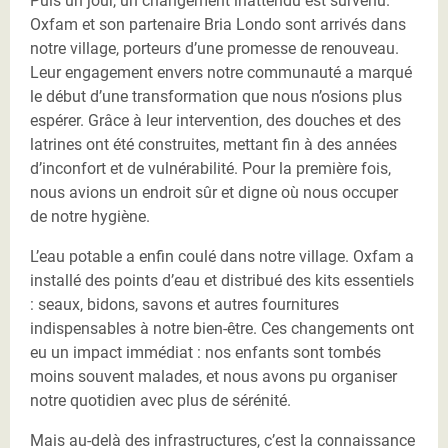
Puis un jour, un changement inattendu est survenu.
Oxfam et son partenaire Bria Londo sont arrivés dans
notre village, porteurs d’une promesse de renouveau.
Leur engagement envers notre communauté a marqué
le début d’une transformation que nous n’osions plus
espérer. Grâce à leur intervention, des douches et des
latrines ont été construites, mettant fin à des années
d’inconfort et de vulnérabilité. Pour la première fois,
nous avions un endroit sûr et digne où nous occuper
de notre hygiène.
L’eau potable a enfin coulé dans notre village. Oxfam a
installé des points d’eau et distribué des kits essentiels
: seaux, bidons, savons et autres fournitures
indispensables à notre bien-être. Ces changements ont
eu un impact immédiat : nos enfants sont tombés
moins souvent malades, et nous avons pu organiser
notre quotidien avec plus de sérénité.
Mais au-delà des infrastructures, c’est la connaissance