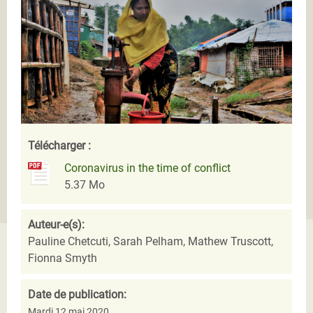
Télécharger :
Coronavirus in the time of conflict
5.37 Mo
Auteur-e(s):
Pauline Chetcuti, Sarah Pelham, Mathew Truscott,
Fionna Smyth
Date de publication:
Mardi 12 mai 2020