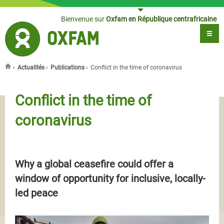
Jump to navigation
Bienvenue sur
Oxfam en République centrafricaine
›
Actualités
›
Publications
›
Conflict in the time of coronavirus
Vous êtes ici
Conflict in the time of
coronavirus
Why a global ceasefire could offer a
window of opportunity for inclusive, locally-
led peace