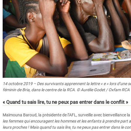
14 octobre 2019 – Des survivants apprennent la lettre « e » lors d’une 
féminin de Bria, dans le centre de la RCA. © Aurélie Godet / Oxfam RCA
« Quand tu sais lire, tu ne peux pas entrer dans le conflit »
Maïmouna Baroud, la présidente de l’AFL, surveille avec bienveillance l
les femmes qui encouragent les hommes et les enfants à prendre part au
leurs proches ! Mais quand tu sais lire, tu ne peux pas entrer dans le con