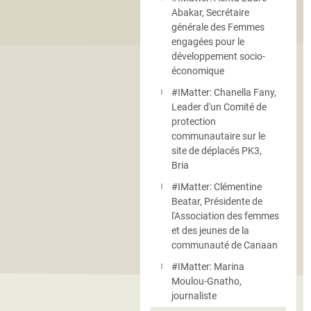
Abakar, Secrétaire
générale des Femmes
engagées pour le
développement socio-
économique
#IMatter: Chanella Fany,
Leader d'un Comité de
protection
communautaire sur le
site de déplacés PK3,
Bria
#IMatter: Clémentine
Beatar, Présidente de
l'Association des femmes
et des jeunes de la
communauté de Canaan
#IMatter: Marina
Moulou-Gnatho,
journaliste