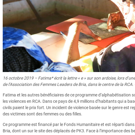
16 octobre 2019 – Fatima* écrit la lettre « e » sur son ardoise, lors d’u
de l’Association des Femmes Leaders de Bria, dans le centre de la RCA
Fatima et les autres bénéficiaires de ce programme d’alphabétisation son
les violences en RCA. Dans ce pays de 4,9 millions d’habitants qui a bas
civils paient le prix fort. Un incident de violence basée sur le genre est 
des victimes sont des femmes ou des filles.
Ce programme est financé par le Fonds Humanitaire et est réparti dans 
Bria, dont un sur le site des déplacés de PK3. Face à l’importance des b