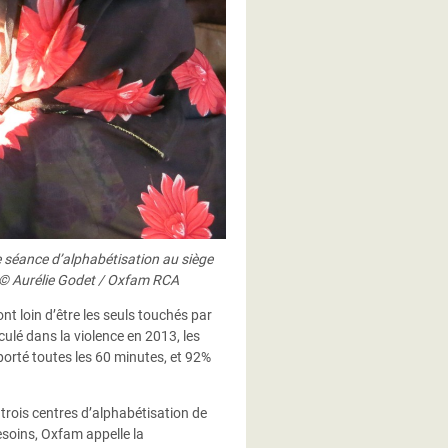
ne séance d’alphabétisation au siège
. © Aurélie Godet / Oxfam RCA
t loin d’être les seuls touchés par
culé dans la violence en 2013, les
reporté toutes les 60 minutes, et 92%
trois centres d’alphabétisation de
esoins, Oxfam appelle la