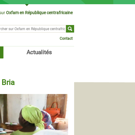
sur
Oxfam en République centrafricaine
cher sur
ulaire de recherche
Contact
Actualités
 Bria