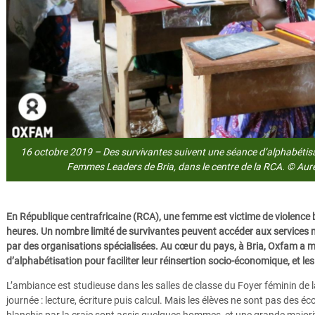
16 octobre 2019 – Des survivantes suivent une séance d’alphabétisat
Femmes Leaders de Bria, dans le centre de la RCA. © Aur
En République centrafricaine (RCA), une femme est victime de violence 
heures. Un nombre limité de survivantes peuvent accéder aux services 
par des organisations spécialisées. Au cœur du pays, à Bria, Oxfam a m
d’alphabétisation pour faciliter leur réinsertion socio-économique, et les
L’ambiance est studieuse dans les salles de classe du Foyer féminin de l
journée : lecture, écriture puis calcul. Mais les élèves ne sont pas des éco