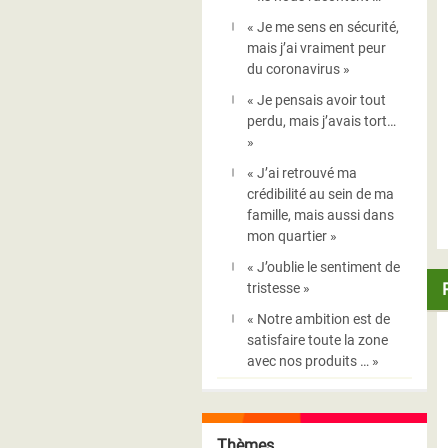
« Je me sens en sécurité,
mais j’ai vraiment peur
du coronavirus »
« Je pensais avoir tout
perdu, mais j’avais tort…
»
« J’ai retrouvé ma
crédibilité au sein de ma
famille, mais aussi dans
mon quartier »
« J’oublie le sentiment de
tristesse »
« Notre ambition est de
satisfaire toute la zone
avec nos produits … »
Thèmes