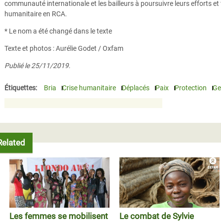
communauté internationale et les bailleurs à poursuivre leurs efforts et
humanitaire en RCA.
* Le nom a été changé dans le texte
Texte et photos : Aurélie Godet / Oxfam
Publié le 25/11/2019.
Étiquettes:
Bria
Crise humanitaire
Déplacés
Paix
Protection
Ge
Related
Les femmes se mobilisent
Le combat de Sylvie