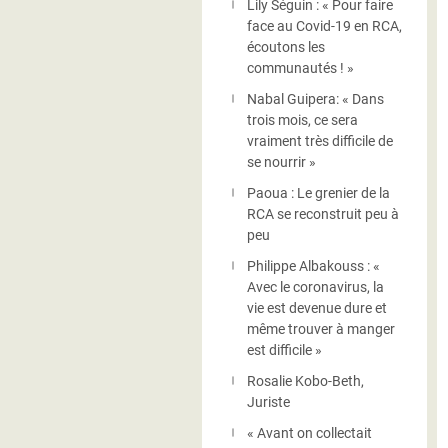
Lily Séguin : « Pour faire
face au Covid-19 en RCA,
écoutons les
communautés ! »
Nabal Guipera: « Dans
trois mois, ce sera
vraiment très difficile de
se nourrir »
Paoua : Le grenier de la
RCA se reconstruit peu à
peu
Philippe Albakouss : «
Avec le coronavirus, la
vie est devenue dure et
même trouver à manger
est difficile »
Rosalie Kobo-Beth,
Juriste
« Avant on collectait