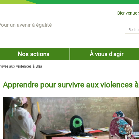
Bienvenue 
our un avenir à égalité
Recher
Form
Nos actions
À vous d'agir
vivre aux violences à Bria
Apprendre pour survivre aux violences à