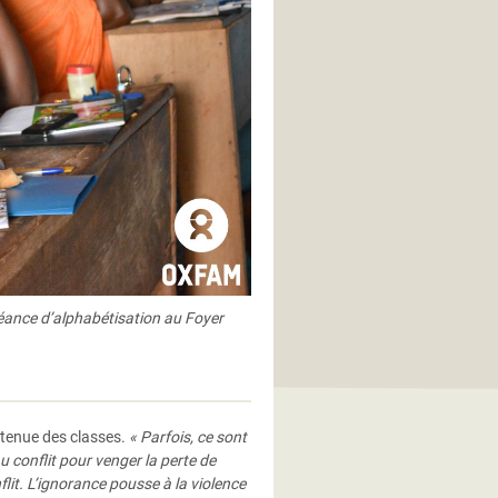
séance d’alphabétisation au Foyer
a tenue des classes.
« Parfois, ce sont
 conflit pour venger la perte de
flit. L’ignorance pousse à la violence