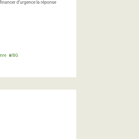
 financer d’urgence la réponse
nre
VBG