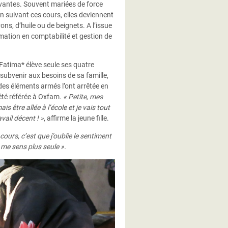
rvivantes. Souvent mariées de force
n suivant ces cours, elles deviennent
s, d’huile ou de beignets. A l’issue
ormation en comptabilité et gestion de
 Fatima* élève seule ses quatre
subvenir aux besoins de sa famille,
 des éléments armés l’ont arrêtée en
 été référée à Oxfam.
« Petite, mes
être allée à l’école et je vais tout
vail décent ! »
, affirme la jeune fille.
cours, c’est que j’oublie le sentiment
me sens plus seule ».