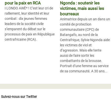
pour la paix en RCA
Ngonda : soutenir les
victimes, mais aussi les
I LONDO AWÈ* ! C’est leur cri de
ralliement, leur identité et leur
bourreaux
combat : dix jeunes femmes
Animatrice depuis un an dans un
leaders de la société civile
comité de protection
s’emparent du débat sur le
communautaire (CPC) de
processus de paix en République
Batangafo, au nord de la
centrafricaine (RCA).
Centrafrique, Sylvie Ngonda aide
les victimes de viol et
d’agression. Mais elle tente
aussi de faire sortir les
combattants de la brousse.
Portrait d’une femme au service
de sa communauté. A 30 ans...
Suivez-nous sur Twitter