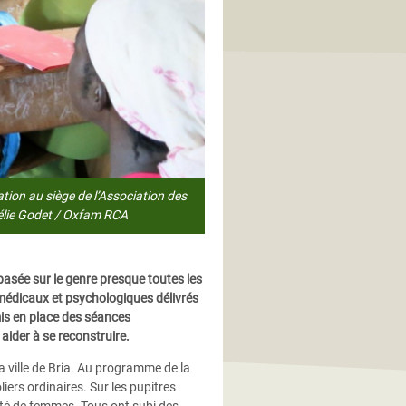
ion au siège de l’Association des
élie Godet / Oxfam RCA
basée sur le genre presque toutes les
médicaux et psychologiques délivrés
is en place des séances
 aider à se reconstruire.
a ville de Bria. Au programme de la
liers ordinaires. Sur les pupitres