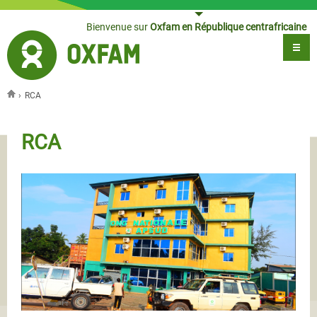
Jump to navigation
Bienvenue sur
Oxfam en République centrafricaine
›
RCA
Vous êtes ici
RCA