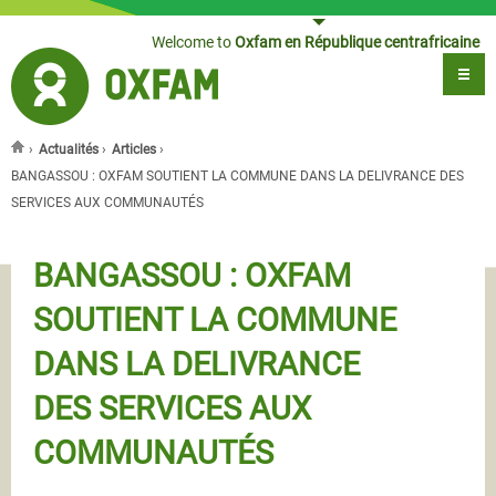
Jump to navigation
Welcome to
Oxfam en République centrafricaine
›
Actualités
›
Articles
›
You are here
BANGASSOU : OXFAM SOUTIENT LA COMMUNE DANS LA DELIVRANCE DES
SERVICES AUX COMMUNAUTÉS
BANGASSOU : OXFAM
SOUTIENT LA COMMUNE
DANS LA DELIVRANCE
DES SERVICES AUX
COMMUNAUTÉS