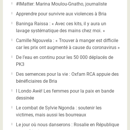
#IMatter: Marina Moulou-Gnatho, journaliste
Apprendre pour survivre aux violences à Bria
Baninga Raissa : « Avec ces kits, il y aura un
lavage systématique des mains chez moi. »
Camille Ngouvela : « Trouver à manger est difficile
car les prix ont augmenté à cause du coronavirus »
De l’eau en continu pour les 50 000 déplacés de
PK3
Des semences pour la vie : Oxfam RCA appuie des
bénéficiaires de Bria
I Londo Awè! Les femmes pour la paix en bande
dessinée
Le combat de Sylvie Ngonda : soutenir les
victimes, mais aussi les bourreaux
Le jour où nous danserons : Rosalie en République