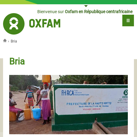
Jump to navigation
Bienvenue sur
Oxfam en République centrafricaine
›
Bria
Vous êtes ici
Bria