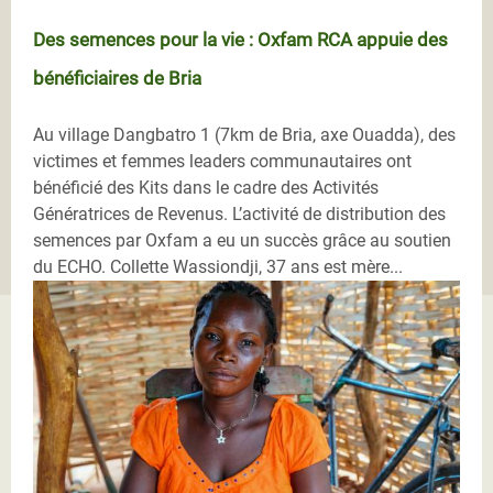
Des semences pour la vie : Oxfam RCA appuie des
bénéficiaires de Bria
Au village Dangbatro 1 (7km de Bria, axe Ouadda), des
victimes et femmes leaders communautaires ont
bénéficié des Kits dans le cadre des Activités
Génératrices de Revenus. L’activité de distribution des
semences par Oxfam a eu un succès grâce au soutien
du ECHO. Collette Wassiondji, 37 ans est mère...