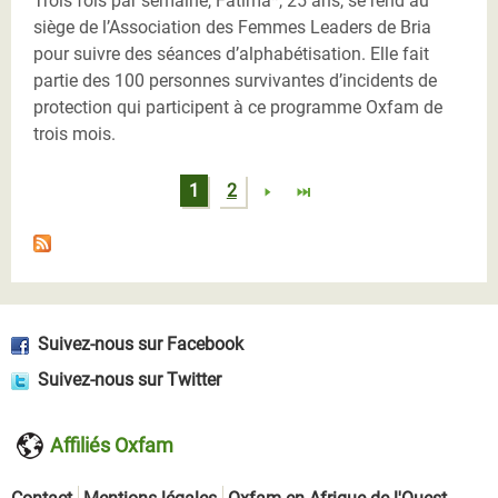
Trois fois par semaine, Fatima*, 25 ans, se rend au
siège de l’Association des Femmes Leaders de Bria
pour suivre des séances d’alphabétisation. Elle fait
partie des 100 personnes survivantes d’incidents de
protection qui participent à ce programme Oxfam de
trois mois.
Pages
1
2
Suivez-nous sur Facebook
Suivez-nous sur Twitter
Affiliés Oxfam