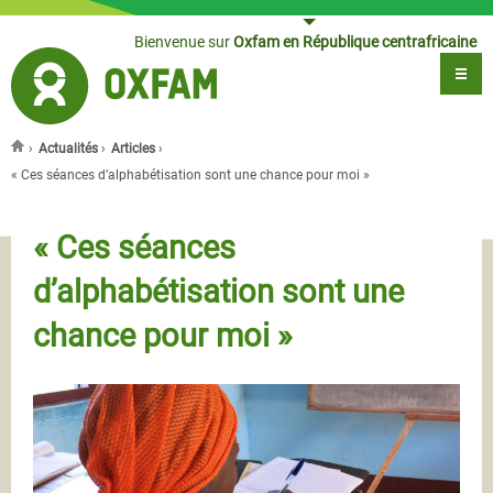
Jump to navigation
Bienvenue sur
Oxfam en République centrafricaine
›
Actualités
›
Articles
›
Vous êtes ici
« Ces séances d’alphabétisation sont une chance pour moi »
« Ces séances
d’alphabétisation sont une
chance pour moi »