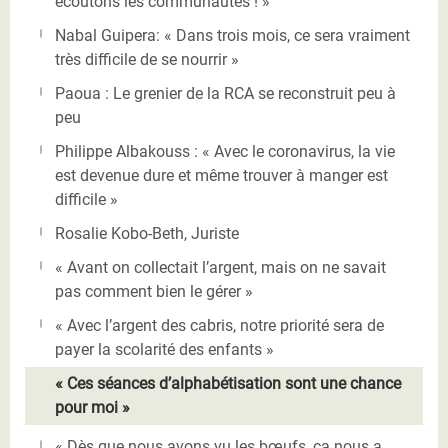
écoutons les communautés ! »
Nabal Guipera: « Dans trois mois, ce sera vraiment
très difficile de se nourrir »
Paoua : Le grenier de la RCA se reconstruit peu à
peu
Philippe Albakouss : « Avec le coronavirus, la vie
est devenue dure et même trouver à manger est
difficile »
Rosalie Kobo-Beth, Juriste
« Avant on collectait l’argent, mais on ne savait
pas comment bien le gérer »
« Avec l’argent des cabris, notre priorité sera de
payer la scolarité des enfants »
« Ces séances d’alphabétisation sont une chance
pour moi »
« Dès que nous avons vu les bœufs, ça nous a