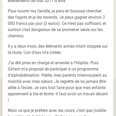
événements de mai 2017 à Bria.
Pour nourrir ma famille, je pars en brousse chercher
des fagots et je les revends. Je peux gagner environ 2
000 francs par jour (3 euros). Ce n’est pas suffisant, et
surtout c’est dangereux de se promener seule sur les
chemins.
Il y a deux mois, des éléments armés m’ont stoppée sur
la route. L’un d’eux m’a violée.
J’ai été prise en charge et amenée à l’hôpital. Puis
Oxfam m’a proposé de participer à un programme
d’alphabétisation. Petite, mes parents m’envoyaient au
marché avec mes sœurs. Je regrette de ne jamais être
allée à l’école. Je vais tout faire pour que mes enfants
apprennent à lire et écrire. Il faut avoir un travail décent
!
Mais ce que je préfère avec les cours, c’est que j’oublie