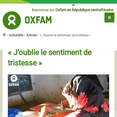
Jump to navigation
Bienvenue sur
Oxfam en République centrafricaine
›
Actualités
›
Articles
›
« J’oublie le sentiment de tristesse »
Vous êtes ici
« J’oublie le sentiment de
tristesse »