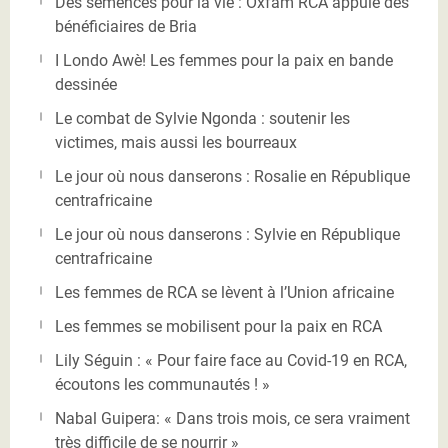
Des semences pour la vie : Oxfam RCA appuie des
bénéficiaires de Bria
I Londo Awè! Les femmes pour la paix en bande
dessinée
Le combat de Sylvie Ngonda : soutenir les
victimes, mais aussi les bourreaux
Le jour où nous danserons : Rosalie en République
centrafricaine
Le jour où nous danserons : Sylvie en République
centrafricaine
Les femmes de RCA se lèvent à l’Union africaine
Les femmes se mobilisent pour la paix en RCA
Lily Séguin : « Pour faire face au Covid-19 en RCA,
écoutons les communautés ! »
Nabal Guipera: « Dans trois mois, ce sera vraiment
très difficile de se nourrir »