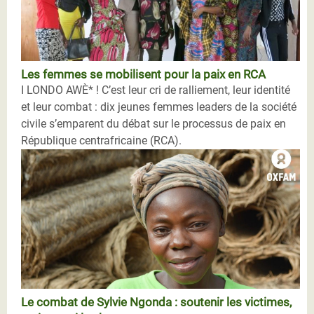
Les femmes se mobilisent pour la paix en RCA
I LONDO AWÈ* ! C’est leur cri de ralliement, leur identité
et leur combat : dix jeunes femmes leaders de la société
civile s’emparent du débat sur le processus de paix en
République centrafricaine (RCA).
Le combat de Sylvie Ngonda : soutenir les victimes,