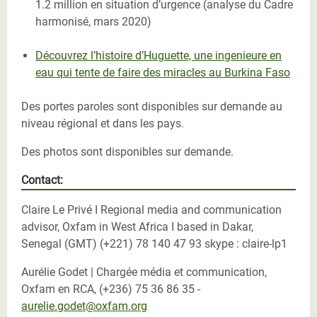
1.2 million en situation d’urgence (analyse du Cadre
harmonisé, mars 2020)
Découvrez l’histoire d’Huguette, une ingenieure en
eau qui tente de faire des miracles au Burkina Faso
Des portes paroles sont disponibles sur demande au
niveau régional et dans les pays.
Des photos sont disponibles sur demande.
Contact:
Claire Le Privé I Regional media and communication
advisor, Oxfam in West Africa I based in Dakar,
Senegal (GMT) (+221) 78 140 47 93 skype : claire-lp1
Aurélie Godet | Chargée média et communication,
Oxfam en RCA, (+236) 75 36 86 35 -
aurelie.godet@oxfam.org