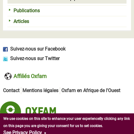
Publications
Articles
Suivez-nous sur Facebook
Suivez-nous sur Twitter
Affiliés Oxfam
Contact
Mentions légales
Oxfam en Afrique de l'Ouest
We use cookies on this site to enhance your user experienceBy clicking any link
on this page you are giving your consent for us to set cookies.
Copyright © 2026 Oxfam en République centrafricaine. Tous
See Privacy Policy