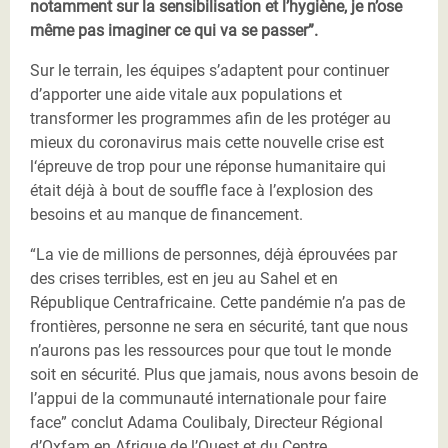
notamment sur la sensibilisation et l’hygiène, je n’ose
même pas imaginer ce qui va se passer”.
Sur le terrain, les équipes s’adaptent pour continuer
d’apporter une aide vitale aux populations et
transformer les programmes afin de les protéger au
mieux du coronavirus mais cette nouvelle crise est
l‘épreuve de trop pour une réponse humanitaire qui
était déjà à bout de souffle face à l’explosion des
besoins et au manque de financement.
“La vie de millions de personnes, déjà éprouvées par
des crises terribles, est en jeu au Sahel et en
République Centrafricaine. Cette pandémie n’a pas de
frontières, personne ne sera en sécurité, tant que nous
n’aurons pas les ressources pour que tout le monde
soit en sécurité. Plus que jamais, nous avons besoin de
l’appui de la communauté internationale pour faire
face” conclut Adama Coulibaly, Directeur Régional
d’Oxfam en Afrique de l’Ouest et du Centre.