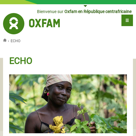
Jump to navigation
Bienvenue sur
Oxfam en République centrafricaine
›
ECHO
Vous êtes ici
ECHO