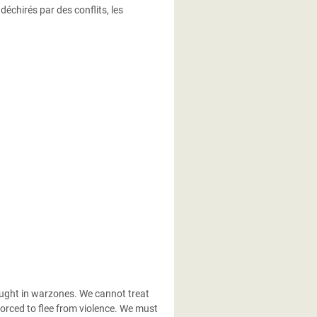
chirés par des conflits, les
caught in warzones. We cannot treat
forced to flee from violence. We must