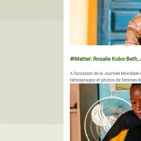
#IMatter: Rosalie Kobo-Beth, 
A l’occasion de la Journée Mondiale
témoignages et photos de femmes le