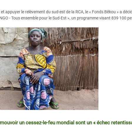
 et appuyer le relèvement du sud-est de la RCA, le « Fonds Bêkou » a décid
GO - Tous ensemble pour le Sud-Est », un programme visant 839 100 pe
mouvoir un cessez-le-feu mondial sont un « échec retentiss