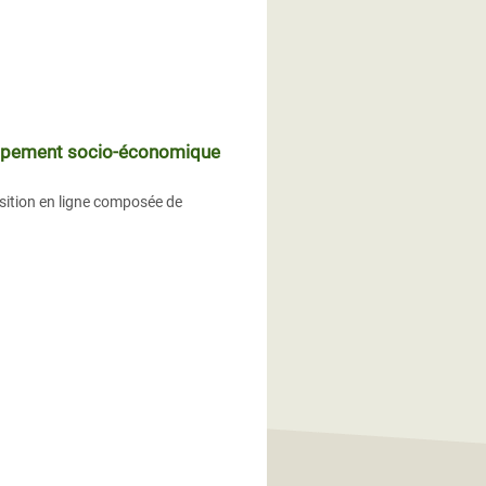
oppement socio-économique
sition en ligne composée de