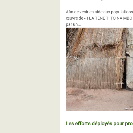
Afin de venir en aide aux populations
œuvre de « I LA TENE TI TO NA MBON
par un...
Les efforts déployés pour pro