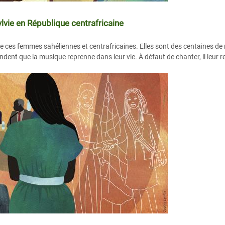
lvie en République centrafricaine
e ces femmes sahéliennes et centrafricaines. Elles sont des centaines d
ndent que la musique reprenne dans leur vie. À défaut de chanter, il leur re