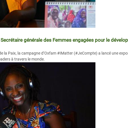
r, Secrétaire générale des Femmes engagées pour le dével
 de la Paix, la campagne d’Oxfam #IMatter (#JeCompte) a lancé une expo
aders à travers le monde.