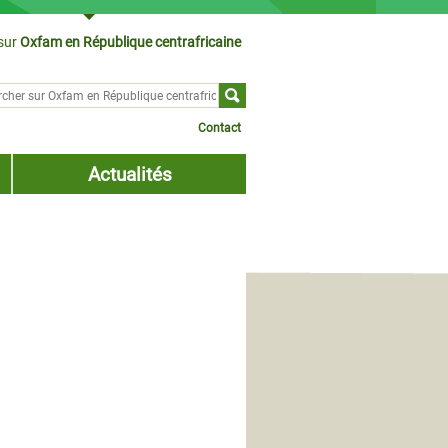
sur
Oxfam en République centrafricaine
cher sur
ulaire de recherche
Contact
Actualités