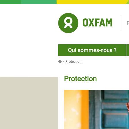
Jump to navigation
P
Qui sommes-nous ?
›
Protection
Vous êtes ici
Protection