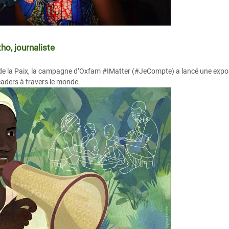
o, journaliste
 de la Paix, la campagne d’Oxfam #IMatter (#JeCompte) a lancé une expo
aders à travers le monde.