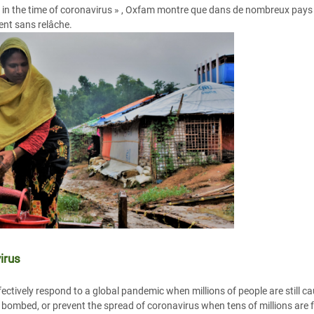
in the time of coronavirus » , Oxfam montre que dans de nombreux pays dé
ent sans relâche.
irus
fectively respond to a global pandemic when millions of people are still 
 bombed, or prevent the spread of coronavirus when tens of millions are 