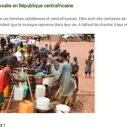
osalie en République centrafricaine
e ces femmes sahéliennes et centrafricaines. Elles sont des centaines d
ndent que la musique reprenne dans leur vie. À défaut de chanter, il leur re
t !