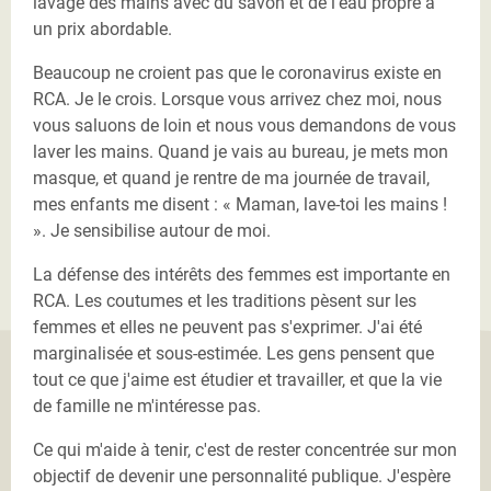
lavage des mains avec du savon et de l'eau propre à
un prix abordable.
Beaucoup ne croient pas que le coronavirus existe en
RCA. Je le crois. Lorsque vous arrivez chez moi, nous
vous saluons de loin et nous vous demandons de vous
laver les mains. Quand je vais au bureau, je mets mon
masque, et quand je rentre de ma journée de travail,
mes enfants me disent : « Maman, lave-toi les mains !
». Je sensibilise autour de moi.
La défense des intérêts des femmes est importante en
RCA. Les coutumes et les traditions pèsent sur les
femmes et elles ne peuvent pas s'exprimer. J'ai été
marginalisée et sous-estimée. Les gens pensent que
tout ce que j'aime est étudier et travailler, et que la vie
de famille ne m'intéresse pas.
Ce qui m'aide à tenir, c'est de rester concentrée sur mon
objectif de devenir une personnalité publique. J'espère