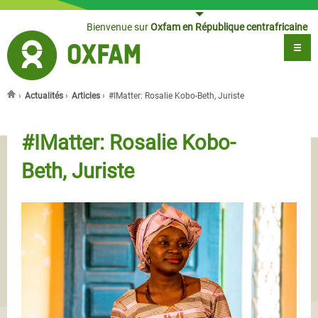
Jump to navigation
Bienvenue sur
Oxfam en République centrafricaine
›
Actualités
›
Articles
›
#IMatter: Rosalie Kobo-Beth, Juriste
Vous êtes ici
#IMatter: Rosalie Kobo-
Beth, Juriste