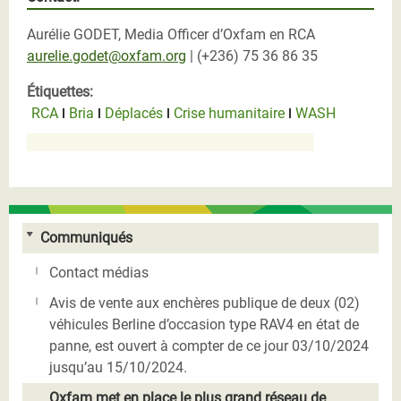
Aurélie GODET, Media Officer d’Oxfam en RCA
aurelie.godet@oxfam.org
| (+236) 75 36 86 35
Étiquettes:
RCA
Bria
Déplacés
Crise humanitaire
WASH
Communiqués
Contact médias
Avis de vente aux enchères publique de deux (02)
véhicules Berline d’occasion type RAV4 en état de
panne, est ouvert à compter de ce jour 03/10/2024
jusqu’au 15/10/2024.
Oxfam met en place le plus grand réseau de