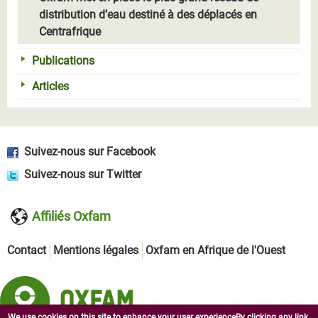
distribution d’eau destiné à des déplacés en
Centrafrique
Publications
Articles
Suivez-nous sur Facebook
Suivez-nous sur Twitter
Affiliés Oxfam
Contact
Mentions légales
Oxfam en Afrique de l'Ouest
We use cookies on this site to enhance your user experienceBy clicking any link