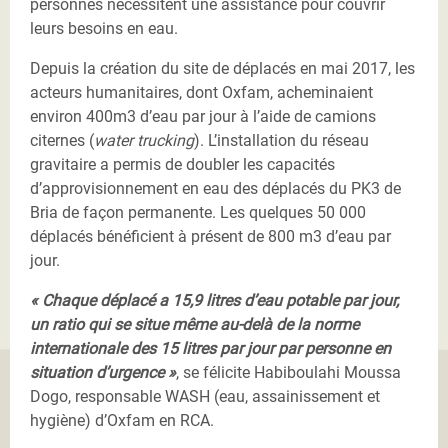
personnes nécessitent une assistance pour couvrir
leurs besoins en eau.
Depuis la création du site de déplacés en mai 2017, les
acteurs humanitaires, dont Oxfam, acheminaient
environ 400m3 d’eau par jour à l’aide de camions
citernes (
water trucking
). L’installation du réseau
gravitaire a permis de doubler les capacités
d’approvisionnement en eau des déplacés du PK3 de
Bria de façon permanente. Les quelques 50 000
déplacés bénéficient à présent de 800 m3 d’eau par
jour.
« Chaque déplacé a 15,9 litres d’eau potable par jour,
un ratio qui se situe même au-delà de la norme
internationale des 15 litres par jour par personne en
situation d’urgence »
, se félicite Habiboulahi Moussa
Dogo, responsable WASH (eau, assainissement et
hygiène) d’Oxfam en RCA.