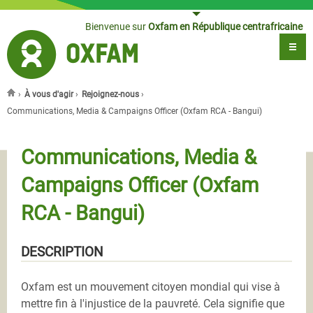
Jump to navigation
Bienvenue sur
Oxfam en République centrafricaine
›
À vous d'agir
›
Rejoignez-nous
›
Vous êtes ici
Communications, Media & Campaigns Officer (Oxfam RCA - Bangui)
Communications, Media &
Campaigns Officer (Oxfam
RCA - Bangui)
DESCRIPTION
Oxfam est un mouvement citoyen mondial qui vise à
mettre fin à l'injustice de la pauvreté. Cela signifie que