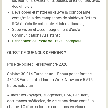
les réunions, événements publics et rencontres avec
des officiels ;
Développer et mettre en œuvre la composante
coms/média des campagnes de plaidoyer Oxfam
RCA à l’échelle nationale et internationale ;
Supervision et accompagnement d’un/e
Communications Assistant ;
Description de Poste de Travail complète
.
QU'EST CE QUE NOUS OFFRONS ?
Prise de poste : 1er Novembre 2020
Salaire: 30.014 Euros bruts + Bonus par enfant de
480,48 Euros brut + Hard to Work Allowance 5.515
Euros nets / an
Autres : les voyages, le logement, R&R, Per Diem,
assurances médicales, de vie et accidents sont à la
charge d'Oxfam selon les conditions en vigueur.