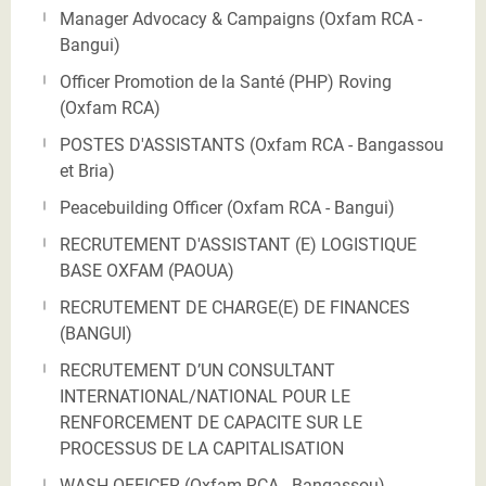
Manager Advocacy & Campaigns (Oxfam RCA -
Bangui)
Officer Promotion de la Santé (PHP) Roving
(Oxfam RCA)
POSTES D'ASSISTANTS (Oxfam RCA - Bangassou
et Bria)
Peacebuilding Officer (Oxfam RCA - Bangui)
RECRUTEMENT D'ASSISTANT (E) LOGISTIQUE
BASE OXFAM (PAOUA)
RECRUTEMENT DE CHARGE(E) DE FINANCES
(BANGUI)
RECRUTEMENT D’UN CONSULTANT
INTERNATIONAL/NATIONAL POUR LE
RENFORCEMENT DE CAPACITE SUR LE
PROCESSUS DE LA CAPITALISATION
WASH OFFICER (Oxfam RCA - Bangassou)