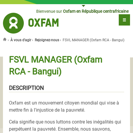
Jump to navigation
Bienvenue sur
Oxfam en République centrafricaine
›
À vous d'agir
›
Rejoignez-nous
›
FSVL MANAGER (Oxfam RCA - Bangui)
Vous êtes ici
FSVL MANAGER (Oxfam
RCA - Bangui)
DESCRIPTION
Oxfam est un mouvement citoyen mondial qui vise à
mettre fin à l'injustice de la pauvreté.
Cela signifie que nous luttons contre les inégalités qui
perpétuent la pauvreté. Ensemble, nous sauvons,