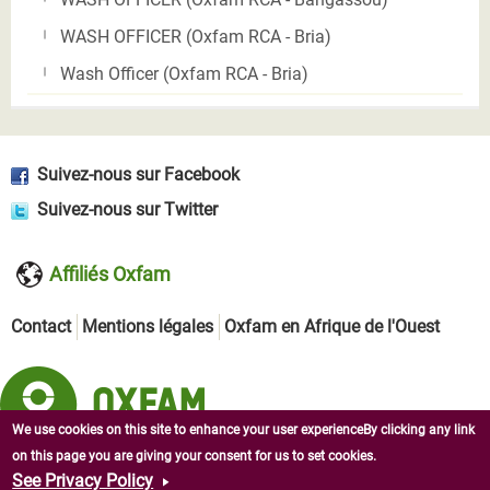
WASH OFFICER (Oxfam RCA - Bria)
Wash Officer (Oxfam RCA - Bria)
Suivez-nous sur Facebook
Suivez-nous sur Twitter
Affiliés Oxfam
Contact
Mentions légales
Oxfam en Afrique de l'Ouest
We use cookies on this site to enhance your user experienceBy clicking any link
on this page you are giving your consent for us to set cookies.
Copyright © 2026 Oxfam en République centrafricaine. Tous
See Privacy Policy