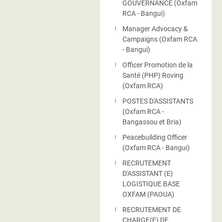
GOUVERNANCE (Oxfam
RCA - Bangui)
Manager Advocacy &
Campaigns (Oxfam RCA
- Bangui)
Officer Promotion de la
Santé (PHP) Roving
(Oxfam RCA)
POSTES D'ASSISTANTS
(Oxfam RCA -
Bangassou et Bria)
Peacebuilding Officer
(Oxfam RCA - Bangui)
RECRUTEMENT
D'ASSISTANT (E)
LOGISTIQUE BASE
OXFAM (PAOUA)
RECRUTEMENT DE
CHARGE(E) DE