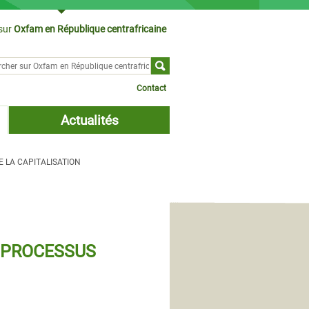
sur
Oxfam en République centrafricaine
cher sur
ulaire de recherche
Contact
Actualités
 LA CAPITALISATION
 PROCESSUS