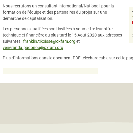
Nous recrutons un consultant international/National pour la
formation de l’équipe et des partenaires du projet sur une
démarche de capitalisation.
Les personnes qualifiées sont invitées à soumettre leur offre
technique et financière au plus tard le 15 Aout 2020 aux adresses
suivantes :
franklin.tikoisse@oxfam.org
et
veneranda.padonou@oxfam.org
Plus d'informations dans le document PDF téléchargeable sur cette pa