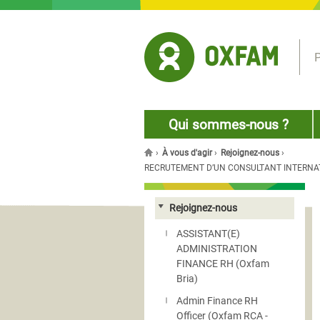
Jump to navigation
P
Qui sommes-nous ?
›
À vous d'agir
›
Rejoignez-nous
›
Vous êtes ici
RECRUTEMENT D’UN CONSULTANT INTERNAT
Rejoignez-nous
ASSISTANT(E)
ADMINISTRATION
FINANCE RH (Oxfam
Bria)
Admin Finance RH
Officer (Oxfam RCA -