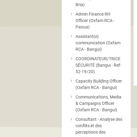
Bria)
Admin Finance RH
Officer (Oxfam RCA -
Paoua)
Assistant(e)
communication (Oxfam
RCA - Bangui)
COORDINATEUR/TRICE
SÉCURITÉ (Bangui - Ref:
52-19/20)
Capacity Building Officer
(Oxfam RCA - Bangui)
Communications, Media
& Campaigns Officer
(Oxfam RCA - Bangui)
Consultant - Analyse des
conflits et des
perceptions des