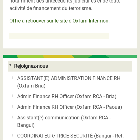
notamment des antécédents judiciaires et de toute
activité de financement du terrorisme.
Offre à retrouver sur le site d'Oxfam Intermón.
Rejoignez-nous
ASSISTANT(E) ADMINISTRATION FINANCE RH
(Oxfam Bria)
Admin Finance RH Officer (Oxfam RCA - Bria)
Admin Finance RH Officer (Oxfam RCA - Paoua)
Assistant(e) communication (Oxfam RCA -
Bangui)
COORDINATEUR/TRICE SÉCURITÉ (Bangui - Ref: