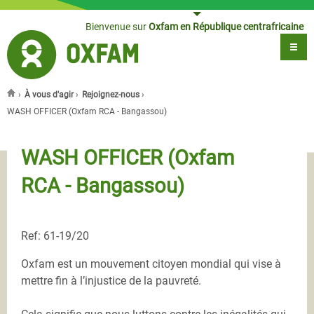
Jump to navigation
Bienvenue sur
Oxfam en République centrafricaine
›
À vous d'agir
›
Rejoignez-nous
›
Vous êtes ici
WASH OFFICER (Oxfam RCA - Bangassou)
WASH OFFICER (Oxfam
RCA - Bangassou)
Ref: 61-19/20
Oxfam est un mouvement citoyen mondial qui vise à
mettre fin à l’injustice de la pauvreté.