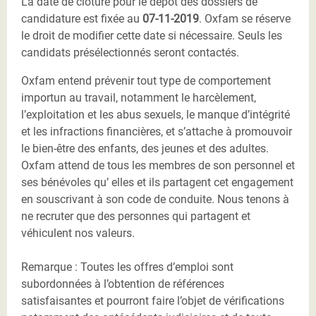
La date de clôture pour le dépôt des dossiers de
candidature est fixée au
07-11-2019
. Oxfam se réserve
le droit de modifier cette date si nécessaire. Seuls les
candidats présélectionnés seront contactés.
Oxfam entend prévenir tout type de comportement
importun au travail, notamment le harcèlement,
l’exploitation et les abus sexuels, le manque d’intégrité
et les infractions financières, et s’attache à promouvoir
le bien-être des enfants, des jeunes et des adultes.
Oxfam attend de tous les membres de son personnel et
ses bénévoles qu’ elles et ils partagent cet engagement
en souscrivant à son code de conduite. Nous tenons à
ne recruter que des personnes qui partagent et
véhiculent nos valeurs.
Remarque : Toutes les offres d’emploi sont
subordonnées à l’obtention de références
satisfaisantes et pourront faire l’objet de vérifications