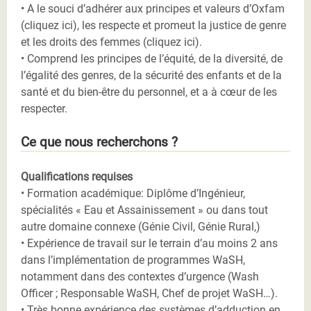
• A le souci d’adhérer aux principes et valeurs d’Oxfam
(cliquez ici), les respecte et promeut la justice de genre
et les droits des femmes (cliquez ici).
• Comprend les principes de l’équité, de la diversité, de
l’égalité des genres, de la sécurité des enfants et de la
santé et du bien-être du personnel, et a à cœur de les
respecter.
Ce que nous recherchons ?
Qualifications requises
• Formation académique: Diplôme d’Ingénieur,
spécialités « Eau et Assainissement » ou dans tout
autre domaine connexe (Génie Civil, Génie Rural,)
• Expérience de travail sur le terrain d’au moins 2 ans
dans l’implémentation de programmes WaSH,
notamment dans des contextes d’urgence (Wash
Officer ; Responsable WaSH, Chef de projet WaSH…).
• Très bonne expérience des systèmes d’adduction en