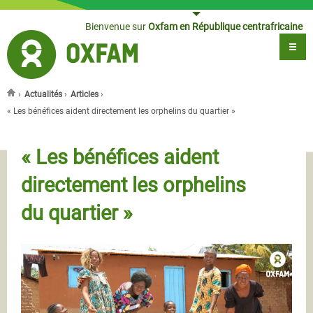
Jump to navigation
Bienvenue sur
Oxfam en République centrafricaine
›
Actualités
›
Articles
›
Vous êtes ici
« Les bénéfices aident directement les orphelins du quartier »
« Les bénéfices aident
directement les orphelins
du quartier »