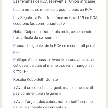
Les femmes de RCA se lèvent à l’Union africaine
Les femmes se mobilisent pour la paix en RCA
Lily Séguin : « Pour faire face au Covid-19 en RCA,
écoutons les communautés ! »
Nabal Guipera: « Dans trois mois, ce sera vraiment
très difficile de se nourrir »
Paoua : Le grenier de la RCA se reconstruit peu à
peu
Philippe Albakouss : « Avec le coronavirus, la vie
est devenue dure et même trouver à manger est
difficile »
Rosalie Kobo-Beth, Juriste
« Avant on collectait l’argent, mais on ne savait
pas comment bien le gérer »
« Avec l’argent des cabris, notre priorité sera de
payer la scolarité des enfants »