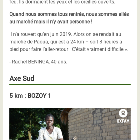
feu. Ils dormaient les yeux et les oreilles ouverts.
Quand nous sommes tous rentrés, nous sommes allés
au marché mais il n’y avait personne !
Il n’a rouvert qu’en juin 2019. Alors on se rendait au
marché de Paoua, qui est à 24 km – soit 8 heures à
pied pour faire l’aller-retour ! C’était vraiment difficile ».
- Rachel BENINGA, 40 ans.
Axe Sud
5 km : BOZOY 1
Djoumaï cabri Oxfam RCA