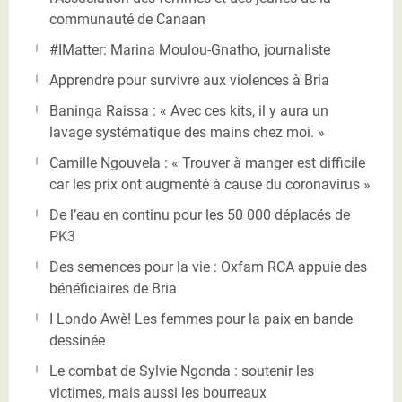
communauté de Canaan
#IMatter: Marina Moulou-Gnatho, journaliste
Apprendre pour survivre aux violences à Bria
Baninga Raissa : « Avec ces kits, il y aura un
lavage systématique des mains chez moi. »
Camille Ngouvela : « Trouver à manger est difficile
car les prix ont augmenté à cause du coronavirus »
De l’eau en continu pour les 50 000 déplacés de
PK3
Des semences pour la vie : Oxfam RCA appuie des
bénéficiaires de Bria
I Londo Awè! Les femmes pour la paix en bande
dessinée
Le combat de Sylvie Ngonda : soutenir les
victimes, mais aussi les bourreaux