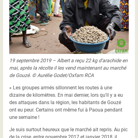
19 septembre 2019 – Albert a reçu 22 kg d’arachide en
mai, après la récolte il les vend maintenant au marché
de Gouzé. © Aurélie Godet/Oxfam RCA
« Les groupes armés sillonnent les routes à une
dizaine de kilomètres. En mai dernier, lors qu’il y a eu
des attaques dans la région, les habitants de Gouzé
ont eu peur. Certains ont même fui à Paoua pendant
une semaine !
Je suis surtout heureux que le marché ait repris. Au pic
de la crise, entre novembre 2017 et janvier 2018, il