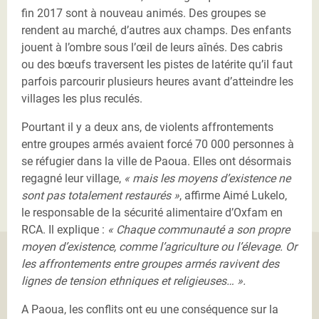
fin 2017 sont à nouveau animés. Des groupes se
rendent au marché, d’autres aux champs. Des enfants
jouent à l’ombre sous l’œil de leurs aînés. Des cabris
ou des bœufs traversent les pistes de latérite qu’il faut
parfois parcourir plusieurs heures avant d’atteindre les
villages les plus reculés.
Pourtant il y a deux ans, de violents affrontements
entre groupes armés avaient forcé 70 000 personnes à
se réfugier dans la ville de Paoua. Elles ont désormais
regagné leur village,
« mais les moyens d’existence ne
sont pas totalement restaurés »
, affirme Aimé Lukelo,
le responsable de la sécurité alimentaire d’Oxfam en
RCA. Il explique :
« Chaque communauté a son propre
moyen d’existence, comme l’agriculture ou l’élevage. Or
les affrontements entre groupes armés ravivent des
lignes de tension ethniques et religieuses… ».
A Paoua, les conflits ont eu une conséquence sur la