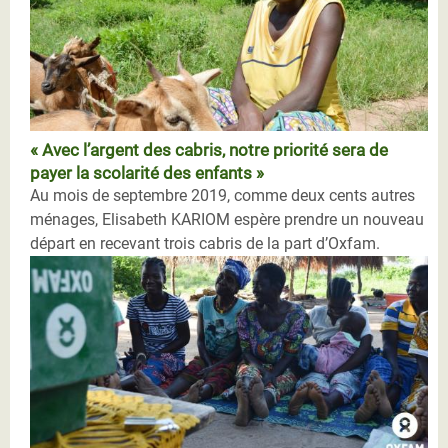
« Avec l’argent des cabris, notre priorité sera de
payer la scolarité des enfants »
Au mois de septembre 2019, comme deux cents autres
ménages, Elisabeth KARIOM espère prendre un nouveau
départ en recevant trois cabris de la part d’Oxfam.