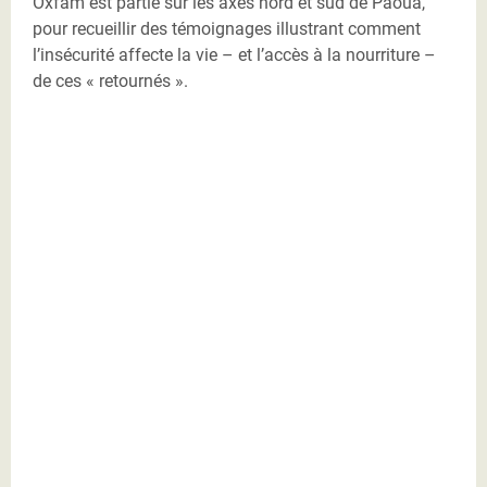
Oxfam est partie sur les axes nord et sud de Paoua,
pour recueillir des témoignages illustrant comment
l’insécurité affecte la vie – et l’accès à la nourriture –
de ces « retournés ».