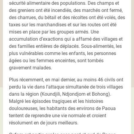
sécurité alimentaire des populations. Des champs et
des greniers ont été incendiés, des marchés ont fermé,
des charrues, du bétail et des récoltes ont été volés, des
taxes sur les marchandises et sur les routes ont été
mises en place par les groupes armés. Une
accumulation d’exactions qui a affamé des villages et
des familles entières de déplacés. Sous-alimentés, les
plus vulnérables comme les enfants, les personnes
âgées ou les femmes enceintes, sont tombés
gravement malades.
Plus récemment, en mai dernier, au moins 46 civils ont
perdu la vie dans l’attaque simultanée de trois villages
dans la région (Koundjili, Ndjondjom et Bohong).
Malgré les épisodes tragiques et les histoires
douloureuses, les habitants des environs de Paoua
tentent de reprendre une vie normale et croient
résolument en de jours meilleurs.