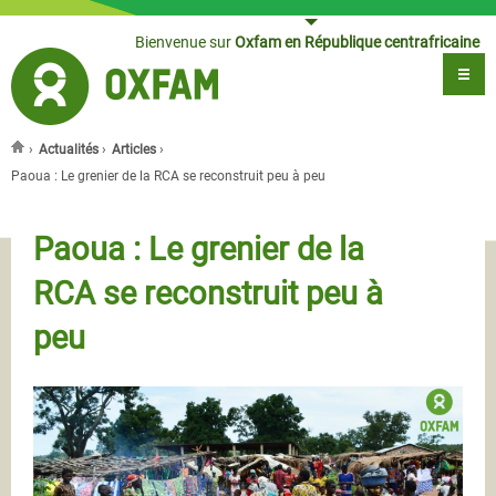
Jump to navigation
Bienvenue sur
Oxfam en République centrafricaine
›
Actualités
›
Articles
›
Vous êtes ici
Paoua : Le grenier de la RCA se reconstruit peu à peu
Paoua : Le grenier de la
RCA se reconstruit peu à
peu