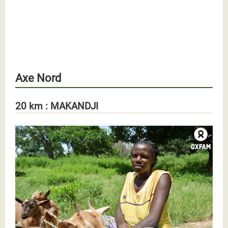
Axe Nord
20 km : MAKANDJI
Elisabeth cabris Oxfam RCA