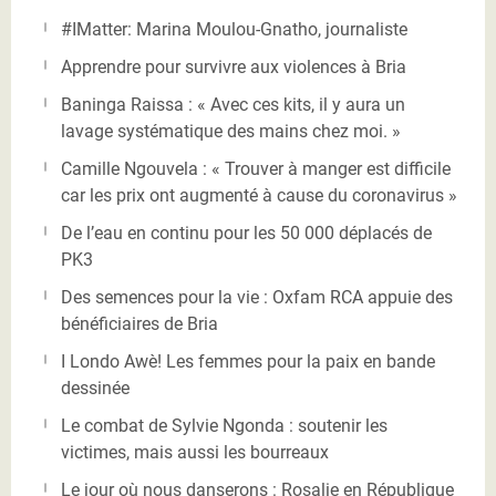
#IMatter: Marina Moulou-Gnatho, journaliste
Apprendre pour survivre aux violences à Bria
Baninga Raissa : « Avec ces kits, il y aura un
lavage systématique des mains chez moi. »
Camille Ngouvela : « Trouver à manger est difficile
car les prix ont augmenté à cause du coronavirus »
De l’eau en continu pour les 50 000 déplacés de
PK3
Des semences pour la vie : Oxfam RCA appuie des
bénéficiaires de Bria
I Londo Awè! Les femmes pour la paix en bande
dessinée
Le combat de Sylvie Ngonda : soutenir les
victimes, mais aussi les bourreaux
Le jour où nous danserons : Rosalie en République