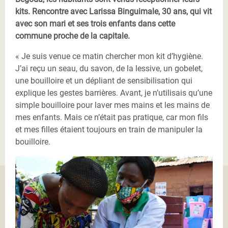
kits. Rencontre avec Larissa Binguimale, 30 ans, qui vit
avec son mari et ses trois enfants dans cette
commune proche de la capitale.
« Je suis venue ce matin chercher mon kit d’hygiène.
J’ai reçu un seau, du savon, de la lessive, un gobelet,
une bouilloire et un dépliant de sensibilisation qui
explique les gestes barrières. Avant, je n’utilisais qu’une
simple bouilloire pour laver mes mains et les mains de
mes enfants. Mais ce n’était pas pratique, car mon fils
et mes filles étaient toujours en train de manipuler la
bouilloire.
25092020 - Larissa Binguimale Bégoua.JPG