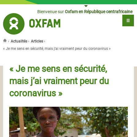
Jump to navigation
Bienvenue sur
Oxfam en République centrafricaine
›
Actualités
›
Articles
›
Vous êtes ici
« Je me sens en sécurité, mais j’ai vraiment peur du coronavirus »
« Je me sens en sécurité,
mais j’ai vraiment peur du
coronavirus »