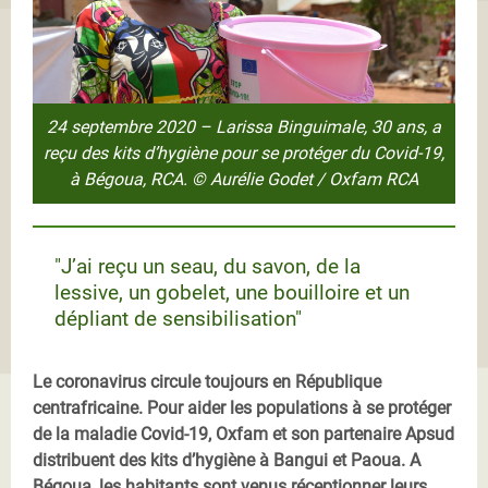
24 septembre 2020 – Larissa Binguimale, 30 ans, a
reçu des kits d’hygiène pour se protéger du Covid-19,
à Bégoua, RCA. © Aurélie Godet / Oxfam RCA
"J’ai reçu un seau, du savon, de la
lessive, un gobelet, une bouilloire et un
dépliant de sensibilisation"
Le coronavirus circule toujours en République
centrafricaine. Pour aider les populations à se protéger
de la maladie Covid-19, Oxfam et son partenaire Apsud
distribuent des kits d’hygiène à Bangui et Paoua. A
Bégoua, les habitants sont venus réceptionner leurs