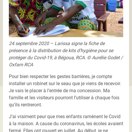
24 septembre 2020 – Larissa signe la fiche de
présence à la distribution de kits d’hygiène pour se
protéger du Covid-19, à Bégoua, RCA. © Aurélie Godet /
Oxfam RCA
Pour bien respecter les gestes barrières, je compte
installer un robinet sur le seau que je viens de recevoir.
Je vais le placer à l’entrée de ma concession. Ma
famille et les visiteurs pourront l’utiliser à chaque fois
qu’ils rentreront.
J’ai vraiment peur que mes enfants ramènent le Covid
à la maison. A cause du coronavirus, les écoles avaient
fermé. Elles ont rouvert en juillet. Au début, je ne