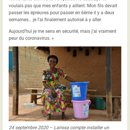
voulais pas que mes enfants y aillent. Mon fils devait
passer les épreuves pour passer en 6ème il y a deux
semaines… je l’ai finalement autorisé à y aller.
Aujourd’hui je me sens en sécurité, mais j’ai vraiment
peur du coronavirus. »
25092020 - Larissa Binguimale Bégoua (2).JPG
24 septembre 2020 – Larissa compte installer un