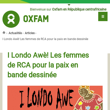
Jump to navigation
Bienvenue sur
Oxfam en République centrafricaine
›
Actualités
›
Articles
›
Vous êtes ici
I Londo Awè! Les femmes de RCA pour la paix en bande dessinée
I Londo Awè! Les femmes
de RCA pour la paix en
bande dessinée