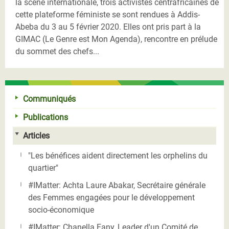
la scène internationale, trois activistes centrafricaines de
cette plateforme féministe se sont rendues à Addis-
Abeba du 3 au 5 février 2020. Elles ont pris part à la
GIMAC (Le Genre est Mon Agenda), rencontre en prélude
du sommet des chefs...
Communiqués
Publications
Articles
"Les bénéfices aident directement les orphelins du
quartier"
#IMatter: Achta Laure Abakar, Secrétaire générale
des Femmes engagées pour le développement
socio-économique
#IMatter: Chanella Fany, Leader d'un Comité de