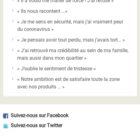
« Il a voulu me marier de force ! J’ai refusé »
« Ils nous racontent …»
« Je me sens en sécurité, mais j’ai vraiment peur
du coronavirus »
« Je pensais avoir tout perdu, mais j’avais tort… »
« J’ai retrouvé ma crédibilité au sein de ma famille,
mais aussi dans mon quartier »
« J’oublie le sentiment de tristesse »
« Notre ambition est de satisfaire toute la zone
avec nos produits … »
Suivez-nous sur Facebook
Suivez-nous sur Twitter