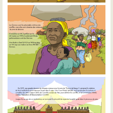
11.jpg