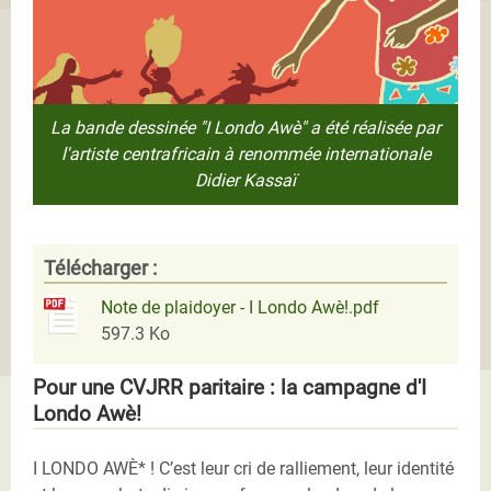
La bande dessinée "I Londo Awè" a été réalisée par
l'artiste centrafricain à renommée internationale
Didier Kassaï
Télécharger :
Note de plaidoyer - I Londo Awè!.pdf
597.3 Ko
Pour une CVJRR paritaire : la campagne d'I
Londo Awè!
I LONDO AWÈ* ! C’est leur cri de ralliement, leur identité