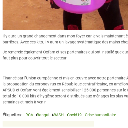
Il y aura un grand changement dans mon foyer car je vais maintenant êt
barrières. Avec ces kits, il y aura un lavage systématique des mains che
Je remercie également Oxfam et ses partenaires qui ont installé quelques
faut plus pour couvrir tout le secteur !
Financé par l’Union européenne et mis en œuvre avec notre partenaire A
la propagation du coronavirus en République centrafricaine, en amélioran
APSUD et Oxfam vont également sensibiliser 125 000 personnes sur le 
total de 10 000 kits d’hygiène seront distribués aux ménages les plus vu
semaines et mois à venir.
Étiquettes:
RCA
Bangui
WASH
Covid19
Crise humanitaire