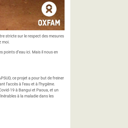
re stricte sur le respect des mesures
z moi.
 points d’eau ici. Mais il nous en
PSUD, ce projet a pour but de freiner
t l’accès à l’eau et à l’hygiène.
Covid-19 à Bangui et Paoua, et un
lnérables à la maladie dans les