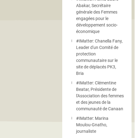
Abakar, Secrétaire
générale des Femmes
engagées pour le
développement socio-
économique
#IMatter: Chanella Fany,
Leader d'un Comité de
protection
communautaire sur le
site de déplacés PK3,
Bria
#IMatter: Clémentine
Beatar, Présidente de
l'Association des femmes
et des jeunes de la
communauté de Canaan
#IMatter: Marina
Moulou-Gnatho,
journaliste