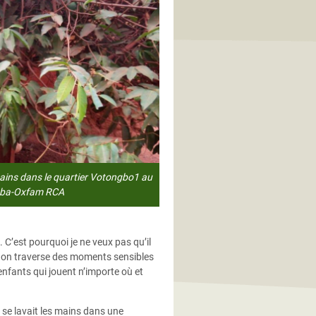
mains dans le quartier Votongbo1 au
mba-Oxfam RCA
 C’est pourquoi je ne veux pas qu’il
Car on traverse des moments sensibles
enfants qui jouent n’importe où et
 se lavait les mains dans une