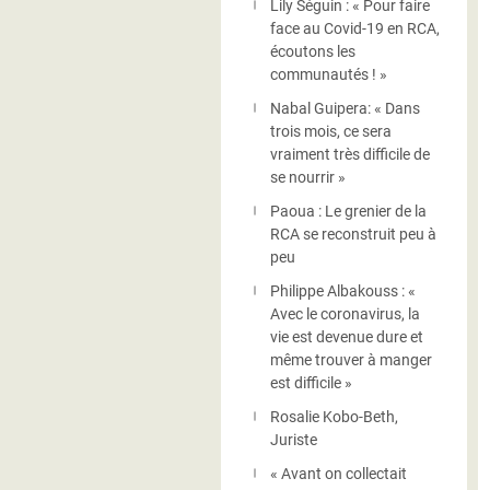
Lily Séguin : « Pour faire
face au Covid-19 en RCA,
écoutons les
communautés ! »
Nabal Guipera: « Dans
trois mois, ce sera
vraiment très difficile de
se nourrir »
Paoua : Le grenier de la
RCA se reconstruit peu à
peu
Philippe Albakouss : «
Avec le coronavirus, la
vie est devenue dure et
même trouver à manger
est difficile »
Rosalie Kobo-Beth,
Juriste
« Avant on collectait