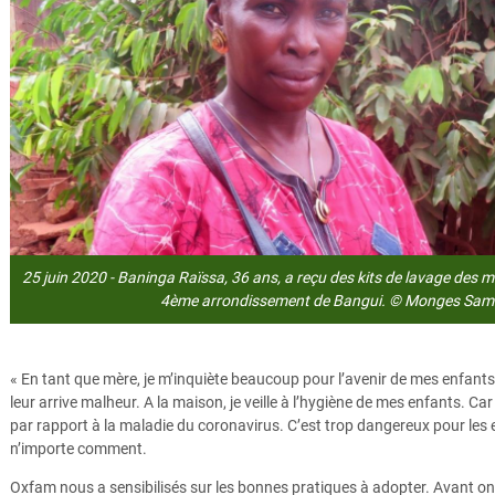
25 juin 2020 - Baninga Raïssa, 36 ans, a reçu des kits de lavage des 
4ème arrondissement de Bangui. © Monges Sa
« En tant que mère, je m’inquiète beaucoup pour l’avenir de mes enfants.
leur arrive malheur. A la maison, je veille à l’hygiène de mes enfants. 
par rapport à la maladie du coronavirus. C’est trop dangereux pour les 
n’importe comment.
Oxfam nous a sensibilisés sur les bonnes pratiques à adopter. Avant on