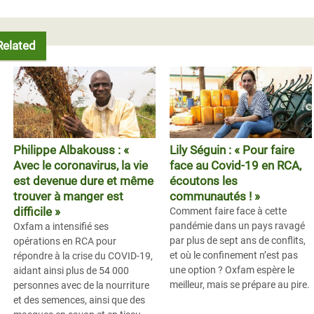
Related
Philippe Albakouss : «
Lily Séguin : « Pour faire
Avec le coronavirus, la vie
face au Covid-19 en RCA,
est devenue dure et même
écoutons les
trouver à manger est
communautés ! »
difficile »
Comment faire face à cette
pandémie dans un pays ravagé
Oxfam a intensifié ses
par plus de sept ans de conflits,
opérations en RCA pour
et où le confinement n’est pas
répondre à la crise du COVID-19,
une option ? Oxfam espère le
aidant ainsi plus de 54 000
meilleur, mais se prépare au pire.
personnes avec de la nourriture
et des semences, ainsi que des