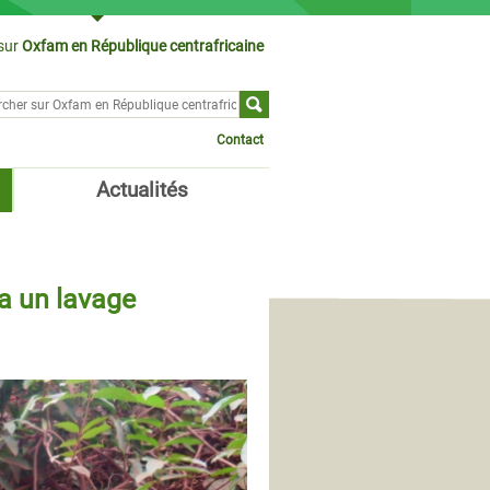
sur
Oxfam en République centrafricaine
cher sur
ulaire de recherche
Contact
Actualités
ra un lavage