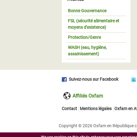
Bonne Gouvernance
FSL (sécurité alimentaire et
moyens d'existence)
Protection/Genre
WASH (eau, hygiène,
assainissement)
Suivez-nous sur Facebook
Affiliés Oxfam
Contact
Mentions légales
Oxfam en Af
Copyright © 2026 Oxfam en République cen