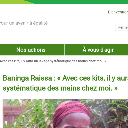
Bienvenue 
our un avenir à égalité
Recher
Form
Nos actions
À vous d'agir
Avec ces kits, il y aura un lavage systématique des mains chez moi. »
Baninga Raissa : « Avec ces kits, il y au
systématique des mains chez moi. »