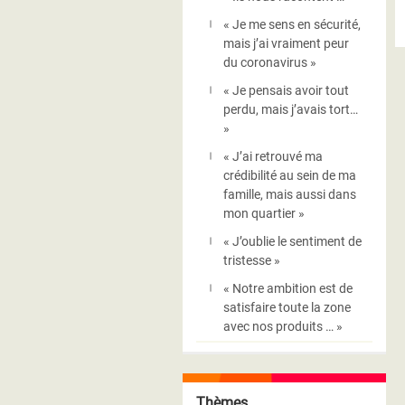
« Je me sens en sécurité,
mais j’ai vraiment peur
du coronavirus »
« Je pensais avoir tout
perdu, mais j’avais tort…
»
« J’ai retrouvé ma
crédibilité au sein de ma
famille, mais aussi dans
mon quartier »
« J’oublie le sentiment de
tristesse »
« Notre ambition est de
satisfaire toute la zone
avec nos produits … »
Thèmes